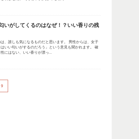
匂いがしてくるのはなぜ！？いい香りの残
は、誰しも気になるものだと思います。 男性からは、女子
はいい匂いがするのだろう」という意見も聞かれます。 確
性にはない、いい香りが漂っ...
9