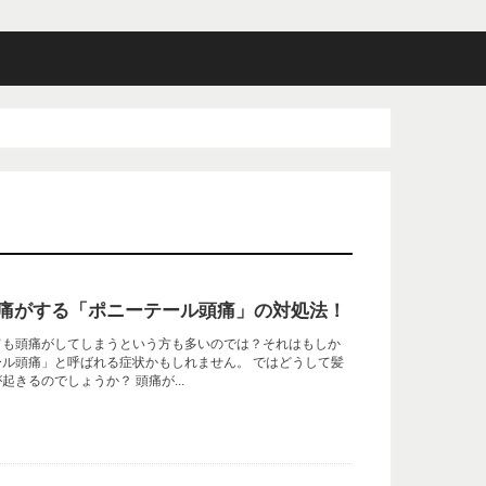
痛がする「ポニーテール頭痛」の対処法！
ても頭痛がしてしまうという方も多いのでは？それはもしか
ル頭痛」と呼ばれる症状かもしれません。 ではどうして髪
きるのでしょうか？ 頭痛が...