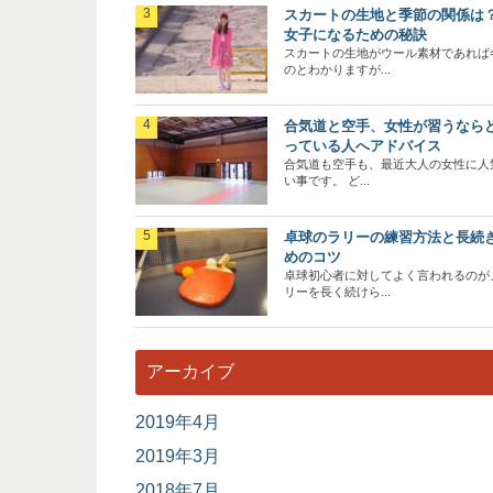
スカートの生地と季節の関係は
女子になるための秘訣
スカートの生地がウール素材であれば
のとわかりますが...
合気道と空手、女性が習うなら
っている人へアドバイス
合気道も空手も、最近大人の女性に人
い事です。 ど...
卓球のラリーの練習方法と長続
めのコツ
卓球初心者に対してよく言われるのが
リーを長く続けら...
アーカイブ
2019年4月
2019年3月
2018年7月