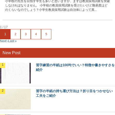
小学校の先生を目指す学生も多いと思いますが、まずは教員採用試験を突破
しなければなりません。 小学校の教員採用試験を受けたいけど難易度はど
のくらいなのでしょう？小学生教員採用試験は自治体によって異...
1 / 17
1
2
3
4
5
Next ›
Last »
New Post
習字練習の半紙は100均でいい？特徴や書きやすさを
紹介
習字の半紙の持ち運び方法は？折り目をつかせない
工夫をご紹介