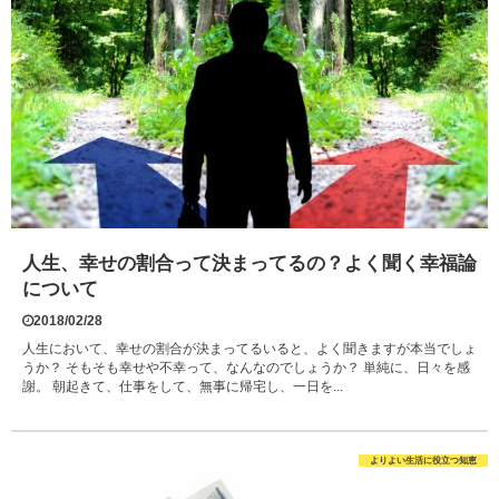
人生、幸せの割合って決まってるの？よく聞く幸福論
について
2018/02/28
人生において、幸せの割合が決まってるいると、よく聞きますが本当でしょ
うか？ そもそも幸せや不幸って、なんなのでしょうか？ 単純に、日々を感
謝。 朝起きて、仕事をして、無事に帰宅し、一日を...
よりよい生活に役立つ知恵