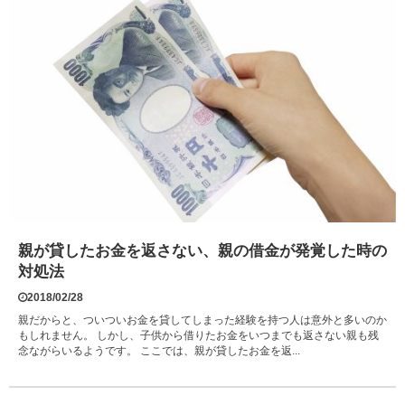
親が貸したお金を返さない、親の借金が発覚した時の
対処法
2018/02/28
親だからと、ついついお金を貸してしまった経験を持つ人は意外と多いのか
もしれません。 しかし、子供から借りたお金をいつまでも返さない親も残
念ながらいるようです。 ここでは、親が貸したお金を返...