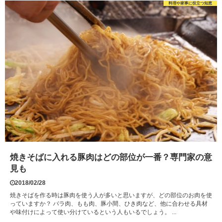
料理や家事に役立つ知恵
焼きそばに入れる豚肉はどの部位が一番？専門家の意
見も
2018/02/28
焼きそばを作る時は豚肉を使う人が多いと思いますが、どの部位のお肉を使
っていますか？ バラ肉、もも肉、豚小間、ひき肉など、他に合わせる具材
や味付けによって使い分けているという人もいるでしょう。 ...