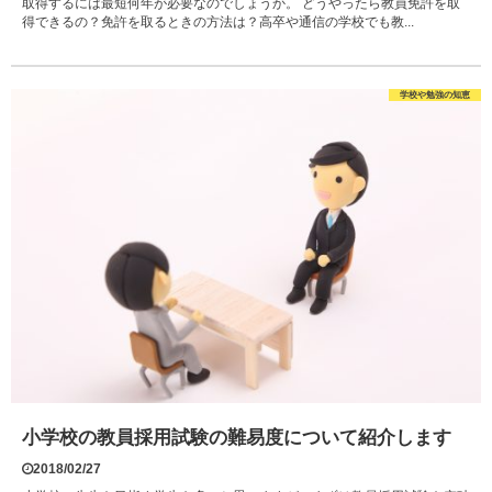
取得するには最短何年が必要なのでしょうか。 どうやったら教員免許を取
得できるの？免許を取るときの方法は？高卒や通信の学校でも教...
学校や勉強の知恵
小学校の教員採用試験の難易度について紹介します
2018/02/27