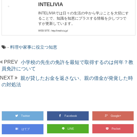
INTELIVIA
INTELIVIAでは日々の生活の中から学ぶことを大切にす
ることで、知識を知恵にプラスする情報を少しづつで
すが更新しています。
WEB SITE : http://intelivia.jp/
-
料理や家事に役立つ知恵
PREV
小学校の先生の免許を最短で取得するのは何年？教
員免許について
NEXT
親が貸したお金を返さない、親の借金が発覚した時
の対処法
Twitter
Facebook
Google+
LINE
Pocket
はてブ