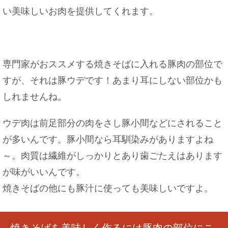
い美味しいお肉を提供してくれます。
おいしいおにぎりは握り方じゃない！？ご飯の炊
き方がポイント
専門家がおススメする焼きそばに入れる豚肉の部位で
すが、それは豚ウデです！あまり耳にしない部位かも
しれませんね。
ウデ肉は前足部分の肉をさし豚小間などにされること
が多いんです。豚小間なら耳馴染みがありますよね
～。肉質は繊維がしっかりとあり歯ごたえはあります
が味がいいんです。
焼きそばの他にも豚汁に使っても美味しいですよ。
焼きそばを美味しく作るには豚肉の部位にこ