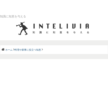
知識に知恵を与える
ホーム
料理や家事に役立つ知恵