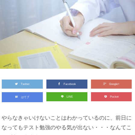
Twitter
Facebook
Google+
LINE
Pocket
はてブ
やらなきゃいけないことはわかっているのに、前日に
なってもテスト勉強のやる気が出ない・・・なんてこ