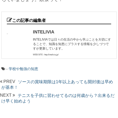
この記事の編集者
INTELIVIA
INTELIVIAでは日々の生活の中から学ぶことを大切にす
ることで、知識を知恵にプラスする情報を少しづつで
すが更新しています。
WEB SITE : http://intelivia.jp/
-
学校や勉強の知恵
PREV
ソースの賞味期限は1年以上あっても開封後は早め
が基本！
NEXT
テニスを子供に習わせてるのは何歳から？出来るだ
け早く始めよう