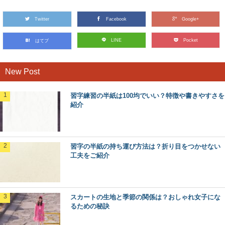
Twitter
Facebook
Google+
LINE
Pocket
はてブ
New Post
習字練習の半紙は100均でいい？特徴や書きやすさを
紹介
習字の半紙の持ち運び方法は？折り目をつかせない
工夫をご紹介
スカートの生地と季節の関係は？おしゃれ女子にな
るための秘訣