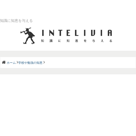
知識に知恵を与える
ホーム
学校や勉強の知恵