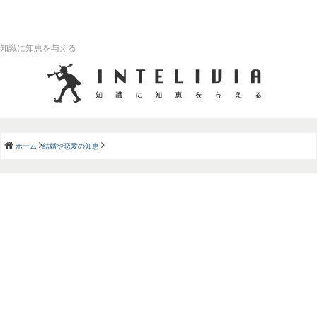
知識に知恵を与える
ホーム
結婚や恋愛の知恵