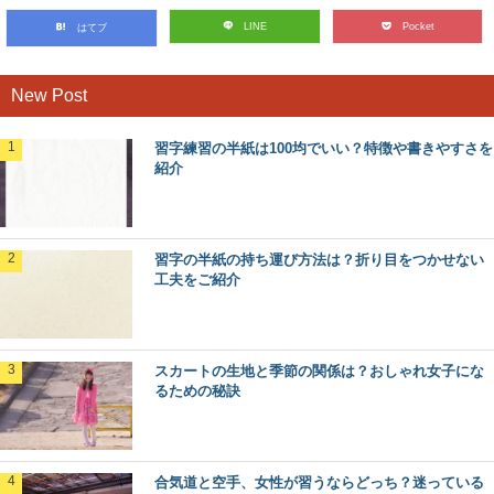
LINE
Pocket
はてブ
New Post
習字練習の半紙は100均でいい？特徴や書きやすさを
紹介
習字の半紙の持ち運び方法は？折り目をつかせない
工夫をご紹介
スカートの生地と季節の関係は？おしゃれ女子にな
るための秘訣
合気道と空手、女性が習うならどっち？迷っている