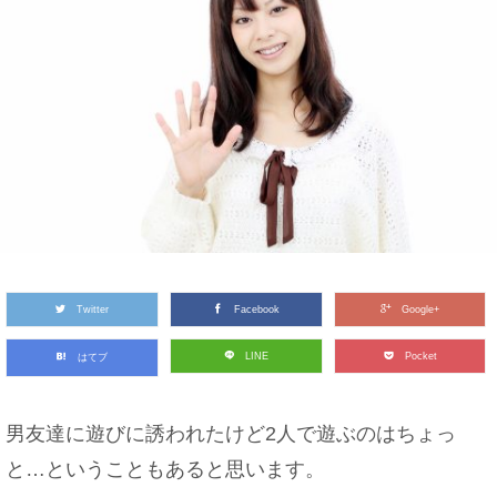
Twitter
Facebook
Google+
LINE
Pocket
はてブ
男友達に遊びに誘われたけど2人で遊ぶのはちょっ
と…ということもあると思います。