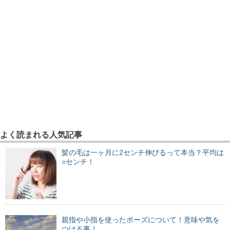
よく読まれる人気記事
髪の毛は一ヶ月に2センチ伸びるって本当？平均は
○センチ！
親指や小指を使ったポーズについて！意味や気を
つける事！