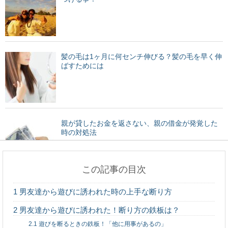
髪の毛は1ヶ月に何センチ伸びる？髪の毛を早く伸
ばすためには
親が貸したお金を返さない、親の借金が発覚した
時の対処法
この記事の目次
買った服を返品、交換したいと思うときにまず読
1
男友達から遊びに誘われた時の上手な断り方
みましょう
2
男友達から遊びに誘われた！断り方の鉄板は？
2.1
遊びを断るときの鉄板！「他に用事があるの」