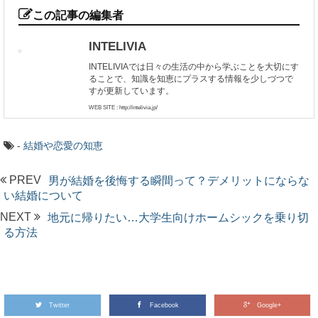
この記事の編集者
INTELIVIA
INTELIVIAでは日々の生活の中から学ぶことを大切にす
ることで、知識を知恵にプラスする情報を少しづつで
すが更新しています。
WEB SITE : http://intelivia.jp/
-
結婚や恋愛の知恵
PREV
男が結婚を後悔する瞬間って？デメリットにならな
い結婚について
NEXT
地元に帰りたい…大学生向けホームシックを乗り切
る方法
Twitter
Facebook
Google+