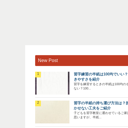
New Post
習字練習の半紙は100均でいい
きやすさを紹介
習字を練習するときの半紙は100均の
ない？100...
習字の半紙の持ち運び方法は？
かせない工夫をご紹介
子どもを習字教室に通わせているご家
思いますが、半紙...