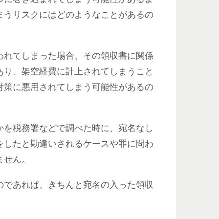
まうリスクにはどのようなことがあるの
われてしまった場合、その領収書に関係
あり、架空経費に計上されてしまうこと
対策に悪用されてしまう可能性があるの
かを税務署などで調べた時に、宛名なし
をしたと勘違いされるケースや罪に問わ
ません。
のであれば、きちんと宛名の入った領収