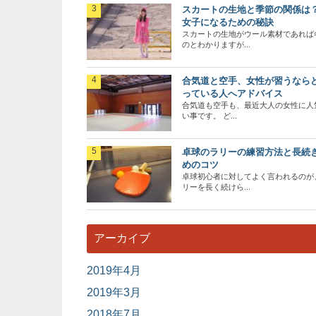
スカートの生地と季節の関係は
女子になるための秘訣
スカートの生地がウール素材であれば
のとわかりますが...
合気道と空手、女性が習うなら
っている人へアドバイス
合気道も空手も、最近大人の女性に人
い事です。 ど...
卓球のラリーの練習方法と長続
めのコツ
卓球初心者に対してよく言われるのが
リーを長く続けら...
アーカイブ
2019年4月
2019年3月
2018年7月