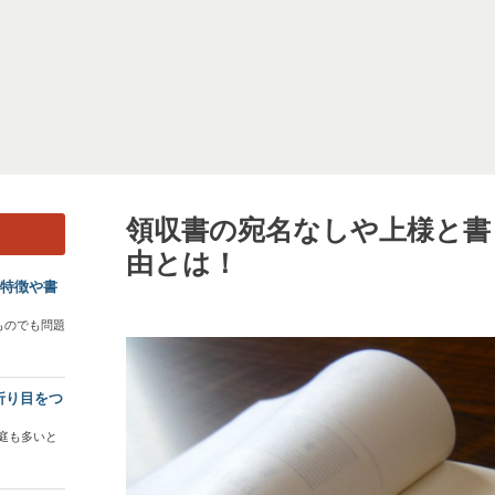
領収書の宛名なしや上様と書
由とは！
？特徴や書
ものでも問題
折り目をつ
庭も多いと