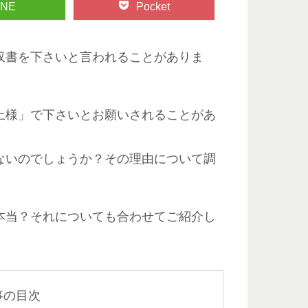
INE
Pocket
収書を下さいと言われることがありま
上様」で下さいとお願いされることがあ
ないのでしょうか？その理由について調
本当？それについても合わせてご紹介し
事の目次