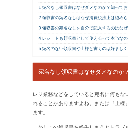
1
宛名なし領収書はなぜダメなのか？知ってお
2
領収書の宛名なしはなぜ消費税法上は認めら
3
領収書の宛名なしを自分で記入するのはなぜ
4
レシートも領収書として使えるって本当なの
5
宛名のない領収書や上様と書くのは好ましく
宛名なし領収書はなぜダメなのか
レジ業務などをしていると宛名に何もな
れることがありますよね。または『上様
ます。
しかしこの領収書を紛失しまうとトラブ