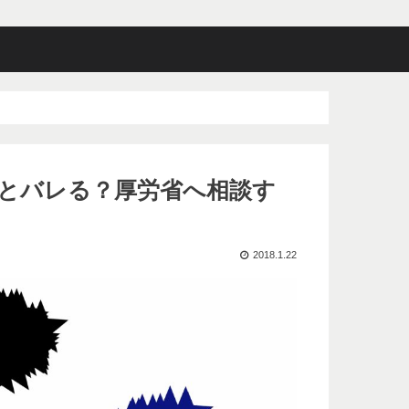
とバレる？厚労省へ相談す
2018.1.22