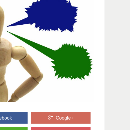
ebook
Google+