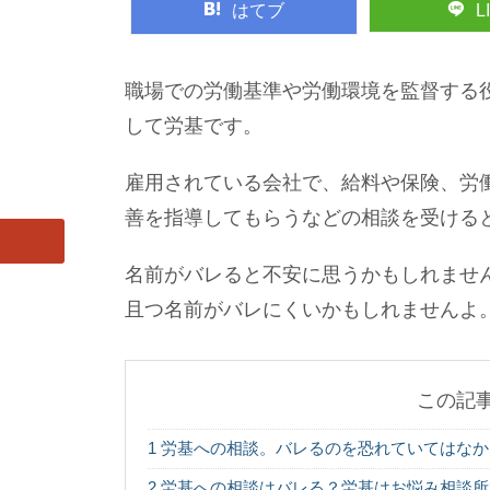
はてブ
L
職場での労働基準や労働環境を監督する
して労基です。
雇用されている会社で、給料や保険、労
善を指導してもらうなどの相談を受ける
名前がバレると不安に思うかもしれませ
且つ名前がバレにくいかもしれませんよ
この記
1
労基への相談。バレるのを恐れていてはなか
2
労基への相談はバレる？労基はお悩み相談所