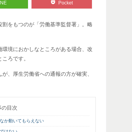
INE
Pocket
役割をもつのが「労働基準監督署」。略
働環境におかしなところがある場合、改
ところです。
んが、厚生労働省への通報の方が確実、
。
事の目次
なか動いてもらえない
ではない