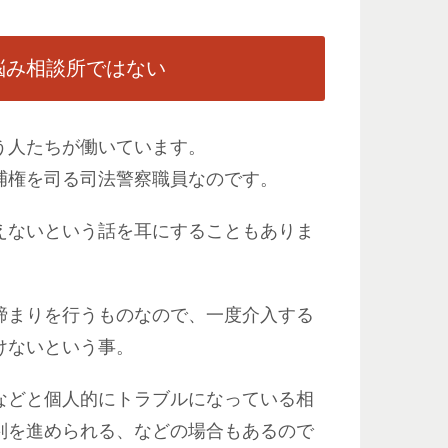
悩み相談所ではない
う人たちが働いています。
捕権を司る司法警察職員なのです。
えないという話を耳にすることもありま
締まりを行うものなので、一度介入する
けないという事。
などと個人的にトラブルになっている相
判を進められる、などの場合もあるので