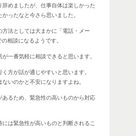
り辞めましたが、仕事自体は楽しかった
たかったなと今さら思いました。
の方法としては大まかに「電話・メー
での相談になるようです。
話が一番気軽に相談できると思います。
行く方が話が通じやすいと思います。
はないのかと不安になりますよね。
があるため、緊急性の高いものから対応
時には緊急性が高いものと判断されるこ