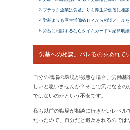
3
ブラック企業は労基よりも厚生労働省に相談
4
労基よりも厚生労働省ＨＰから相談メールを
5
労基に相談するならタイムカードや給料明細
労基への相談。バレるのを恐れて
自分の職場の環境が劣悪な場合、労働基
しいと思いませんか？そこで気になるの
ではないのかという不安です。
私も以前の職場が相談に行きたいレベル
だったので、自分だと追及されるのでは