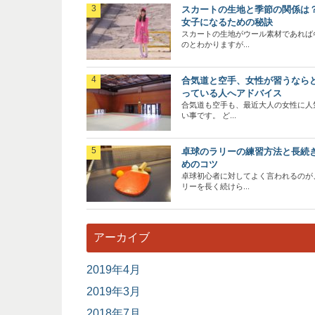
スカートの生地と季節の関係は
女子になるための秘訣
スカートの生地がウール素材であれば
のとわかりますが...
合気道と空手、女性が習うなら
っている人へアドバイス
合気道も空手も、最近大人の女性に人
い事です。 ど...
卓球のラリーの練習方法と長続
めのコツ
卓球初心者に対してよく言われるのが
リーを長く続けら...
アーカイブ
2019年4月
2019年3月
2018年7月