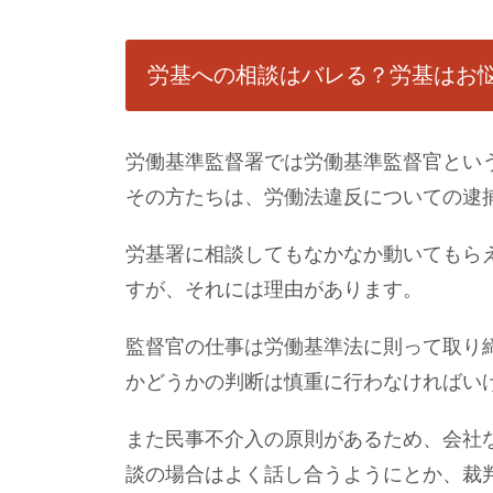
労基への相談はバレる？労基はお
労働基準監督署では労働基準監督官とい
その方たちは、労働法違反についての逮
労基署に相談してもなかなか動いてもら
すが、それには理由があります。
監督官の仕事は労働基準法に則って取り
かどうかの判断は慎重に行わなければい
また民事不介入の原則があるため、会社
談の場合はよく話し合うようにとか、裁