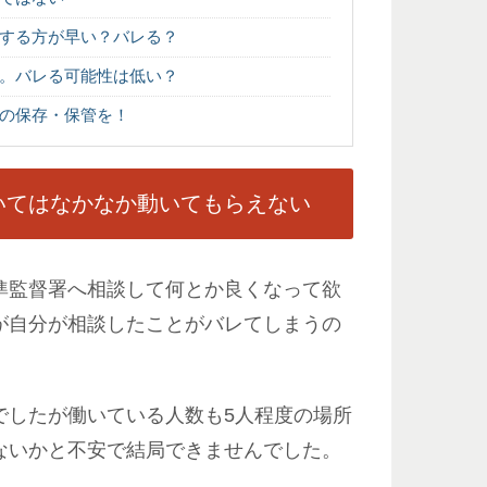
する方が早い？バレる？
。バレる可能性は低い？
の保存・保管を！
いてはなかなか動いてもらえない
準監督署へ相談して何とか良くなって欲
が自分が相談したことがバレてしまうの
でしたが働いている人数も5人程度の場所
ないかと不安で結局できませんでした。