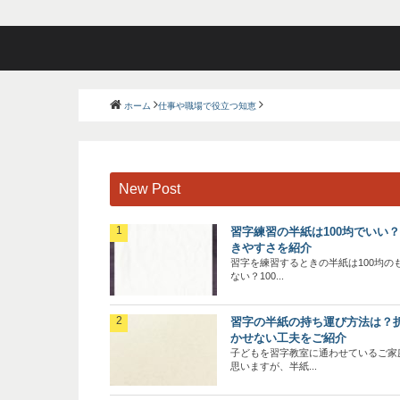
ホーム
仕事や職場で役立つ知恵
New Post
習字練習の半紙は100均でいい
きやすさを紹介
習字を練習するときの半紙は100均の
ない？100...
習字の半紙の持ち運び方法は？
かせない工夫をご紹介
子どもを習字教室に通わせているご家
思いますが、半紙...