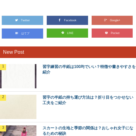
Twitter
Facebook
Google+
LINE
Pocket
はてブ
New Post
習字練習の半紙は100均でいい？特徴や書きやすさを
紹介
習字の半紙の持ち運び方法は？折り目をつかせない
工夫をご紹介
スカートの生地と季節の関係は？おしゃれ女子にな
るための秘訣