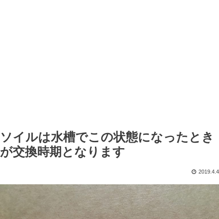
ソイルは水槽でこの状態になったとき
が交換時期となります
2019.4.4