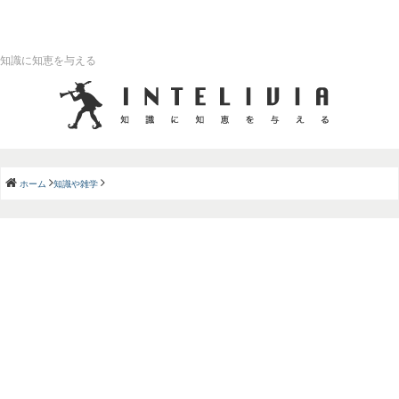
知識に知恵を与える
ホーム
知識や雑学