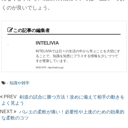
くのが良いでしょう。
この記事の編集者
INTELIVIA
INTELIVIAでは日々の生活の中から学ぶことを大切にす
ることで、知識を知恵にプラスする情報を少しづつで
すが更新しています。
WEB SITE : http://intelivia.jp/
-
知識や雑学
PREV
剣道の試合に勝つ方法！攻めに備えて相手の動きを
よく見よう
NEXT
バレエの柔軟が痛い！必要性や上達のための効果的
な柔軟のコツ