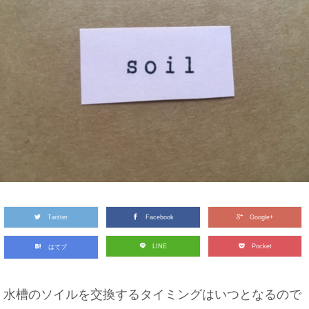
Twitter
Facebook
Google+
LINE
Pocket
はてブ
水槽のソイルを交換するタイミングはいつとなるので