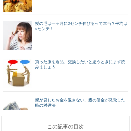
髪の毛は一ヶ月に2センチ伸びるって本当？平均は
○センチ！
買った服を返品、交換したいと思うときにまず読
みましょう
親が貸したお金を返さない、親の借金が発覚した
時の対処法
この記事の目次