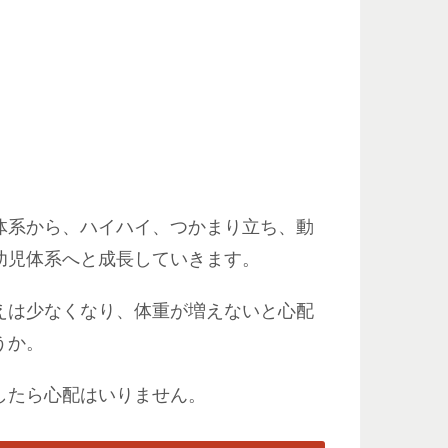
体系から、ハイハイ、つかまり立ち、動
幼児体系へと成長していきます。
えは少なくなり、体重が増えないと心配
うか。
したら心配はいりません。