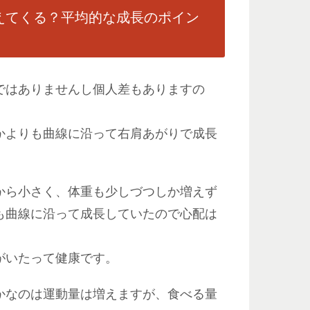
えてくる？平均的な成長のポイン
ではありませんし個人差もありますの
かよりも曲線に沿って右肩あがりで成長
から小さく、体重も少しづつしか増えず
も曲線に沿って成長していたので心配は
。
がいたって健康です。
かなのは運動量は増えますが、食べる量