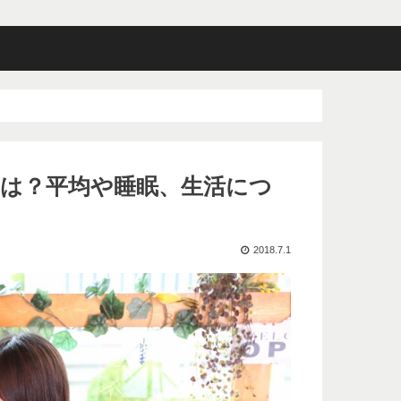
重は？平均や睡眠、生活につ
2018.7.1