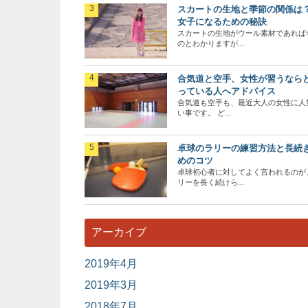
スカートの生地と季節の関係は
女子になるための秘訣
スカートの生地がウール素材であれば
のとわかりますが...
合気道と空手、女性が習うなら
っている人へアドバイス
合気道も空手も、最近大人の女性に人
い事です。 ど...
卓球のラリーの練習方法と長続
めのコツ
卓球初心者に対してよく言われるのが
リーを長く続けら...
アーカイブ
2019年4月
2019年3月
2018年7月