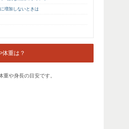
りに増加しないときは
や体重は？
の体重や身長の目安です。