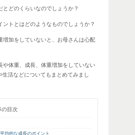
だとどのくらいなのでしょうか？
イントとはどのようなものでしょうか？
重増加をしていないと、お母さんは心配
長や体重、成長、体重増加をしていない
や生活などについてもまとめてみまし
事の目次
？
？平均的な成長のポイント