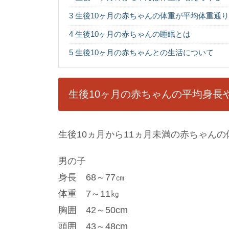
3
生後10ヶ月の赤ちゃんの体重が平均体重通
4
生後10ヶ月の赤ちゃんの睡眠とは
5
生後10ヶ月の赤ちゃんとの生活について
生後10ヶ月の赤ちゃんの平均身長
生後10ヵ月から11ヵ月未満の赤ちゃん
男の子
身長 68～77㎝
体重 7～11㎏
胸囲 42～50cm
頭囲 43～48cm