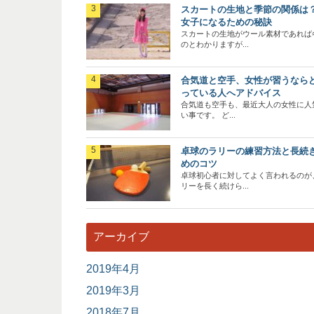
スカートの生地と季節の関係は
女子になるための秘訣
スカートの生地がウール素材であれば
のとわかりますが...
合気道と空手、女性が習うなら
っている人へアドバイス
合気道も空手も、最近大人の女性に人
い事です。 ど...
卓球のラリーの練習方法と長続
めのコツ
卓球初心者に対してよく言われるのが
リーを長く続けら...
アーカイブ
2019年4月
2019年3月
2018年7月