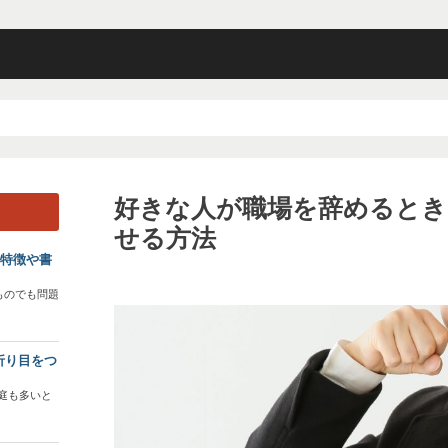
好きな人が職場を辞めるとき
せる方法
？特徴や書
ものでも問題
折り目をつ
庭も多いと