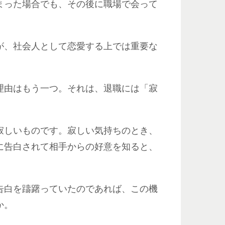
まった場合でも、その後に職場で会って
が、社会人として恋愛する上では重要な
理由はもう一つ。それは、退職には「寂
。
寂しいものです。寂しい気持ちのとき、
に告白されて相手からの好意を知ると、
告白を躊躇っていたのであれば、この機
か。