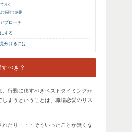
しておく
人に笑顔で挨拶
アプローチ
にする
見分けるには
移すべき？
は、行動に移すべきベストタイミングか
てしまうということは、職場恋愛のリス
されたり・・・そういったことが無くな