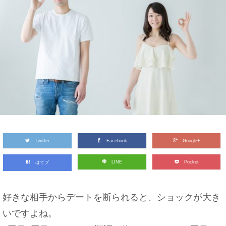
Twitter
Facebook
Google+
LINE
Pocket
はてブ
好きな相手からデートを断られると、ショックが大き
いですよね。