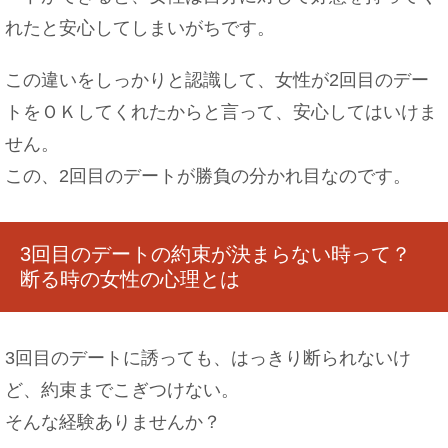
れたと安心してしまいがちです。
この違いをしっかりと認識して、女性が2回目のデー
夫が無職。こんな時、夫を妻の扶養にすることが
トをＯＫしてくれたからと言って、安心してはいけま
できます！
せん。
この、2回目のデートが勝負の分かれ目なのです。
吹奏楽部の男子は実はモテるという噂～吹奏楽部
男子の実態を調査
3回目のデートの約束が決まらない時って？
断る時の女性の心理とは
3回目のデートに誘っても、はっきり断られないけ
ど、約束までこぎつけない。
そんな経験ありませんか？