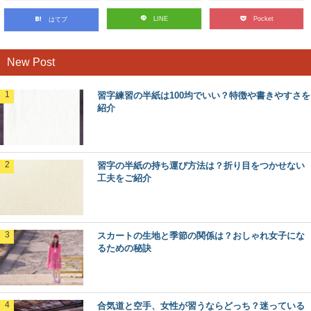
LINE
Pocket
はてブ
New Post
習字練習の半紙は100均でいい？特徴や書きやすさを
紹介
習字の半紙の持ち運び方法は？折り目をつかせない
工夫をご紹介
スカートの生地と季節の関係は？おしゃれ女子にな
るための秘訣
合気道と空手、女性が習うならどっち？迷っている