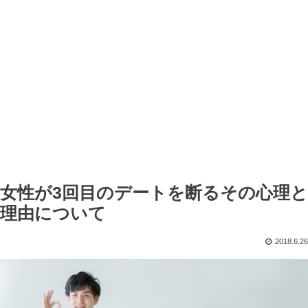
女性が3回目のデートを断るその心理と
理由について
2018.6.26