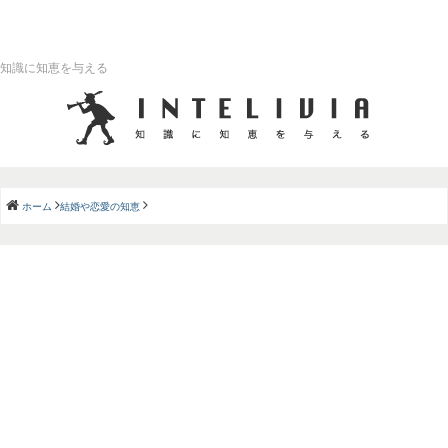
知識に知恵を与える
ホーム
結婚や恋愛の知恵