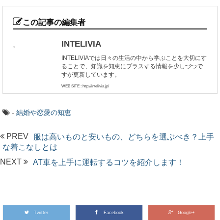
この記事の編集者
INTELIVIA
INTELIVIAでは日々の生活の中から学ぶことを大切にす
ることで、知識を知恵にプラスする情報を少しづつで
すが更新しています。
WEB SITE : http://intelivia.jp/
-
結婚や恋愛の知恵
PREV
服は高いものと安いもの、どちらを選ぶべき？上手
な着こなしとは
NEXT
AT車を上手に運転するコツを紹介します！
Twitter
Facebook
Google+