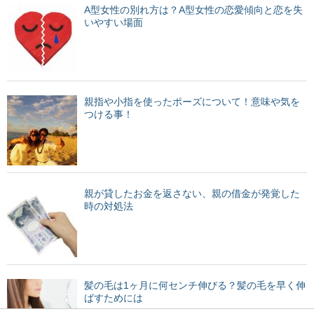
A型女性の別れ方は？A型女性の恋愛傾向と恋を失
いやすい場面
親指や小指を使ったポーズについて！意味や気を
つける事！
親が貸したお金を返さない、親の借金が発覚した
時の対処法
髪の毛は1ヶ月に何センチ伸びる？髪の毛を早く伸
ばすためには