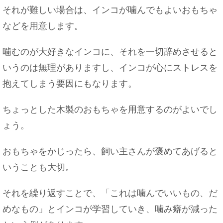
それが難しい場合は、インコが噛んでもよいおもちゃ
などを用意します。
噛むのが大好きなインコに、それを一切辞めさせると
いうのは無理がありますし、インコが心にストレスを
抱えてしまう要因にもなります。
ちょっとした木製のおもちゃを用意するのがよいでし
ょう。
おもちゃをかじったら、飼い主さんが褒めてあげると
いうことも大切。
それを繰り返すことで、「これは噛んでいいもの、だ
めなもの」とインコが学習していき、噛み癖が減った