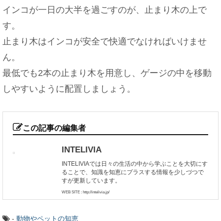
インコが一日の大半を過ごすのが、止まり木の上で
す。
止まり木はインコが安全で快適でなければいけませ
ん。
最低でも2本の止まり木を用意し、ゲージの中を移動
しやすいように配置しましょう。
この記事の編集者
INTELIVIA
INTELIVIAでは日々の生活の中から学ぶことを大切にす
ることで、知識を知恵にプラスする情報を少しづつで
すが更新しています。
WEB SITE : http://intelivia.jp/
-
動物やペットの知恵