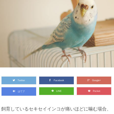
Twitter
Facebook
Google+
LINE
Pocket
はてブ
飼育しているセキセイインコが痛いほどに噛む場合、