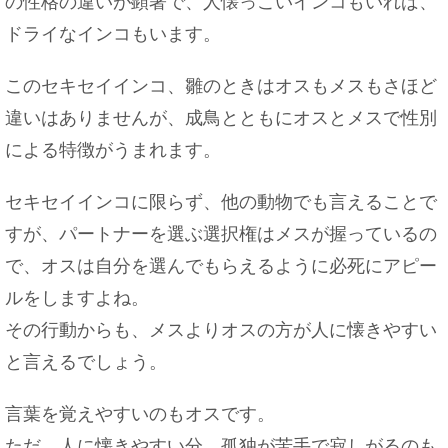
の性格の違いが顕著で、人懐っこいインコもいれば、
ドライなインコもいます。
このセキセイインコ、雛のときはオスもメスもさほど
違いはありませんが、成鳥とともにオスとメスで性別
による特徴がうまれます。
セキセイインコに限らず、他の動物でも言えることで
すが、パートナーを選ぶ選択権はメスが握っているの
で、オスは自分を選んでもらえるように必死にアピー
ルをしますよね。
その行動からも、メスよりオスの方が人に懐きやすい
と言えるでしょう。
言葉を覚えやすいのもオスです。
ただ、人に懐きやすい分、孤独が苦手で寂しがるのも