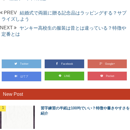
PREV
結婚式で両親に贈る記念品はラッピングする？サプ
ライズしよう
NEXT
ヤンキー高校生の服装は昔とは違っている？特徴や
定番とは
Twitter
Facebook
Google+
LINE
Pocket
はてブ
New Post
習字練習の半紙は100均でいい？特徴や書きやすさを
紹介