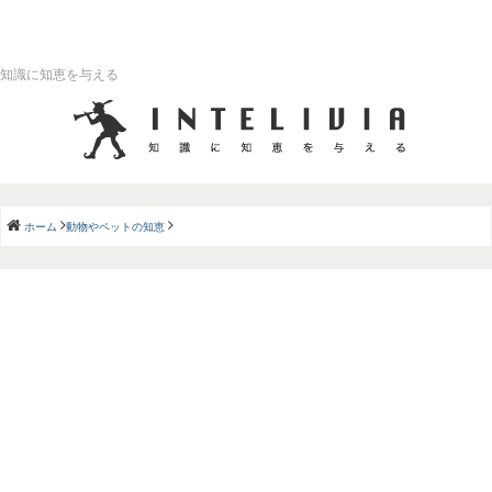
知識に知恵を与える
ホーム
動物やペットの知恵