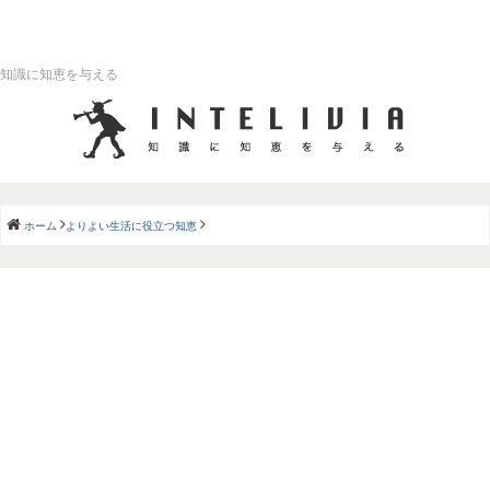
知識に知恵を与える
ホーム
よりよい生活に役立つ知恵