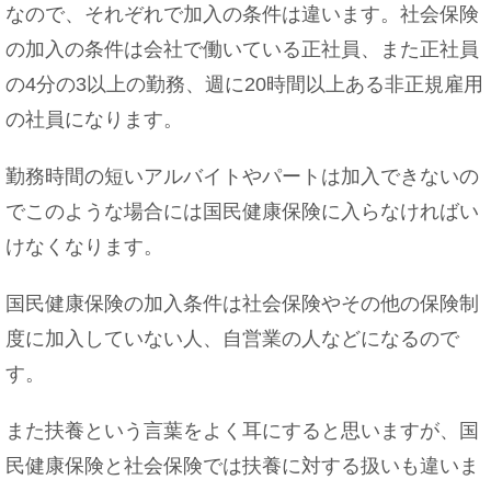
なので、それぞれで加入の条件は違います。社会保険
方・孵化しない原因
の加入の条件は会社で働いている正社員、また正社員
の4分の3以上の勤務、週に20時間以上ある非正規雇用
の社員になります。
バイクとスクーターの違いや乗り方についてをご
紹介
勤務時間の短いアルバイトやパートは加入できないの
でこのような場合には国民健康保険に入らなければい
けなくなります。
国民健康保険の加入条件は社会保険やその他の保険制
度に加入していない人、自営業の人などになるので
す。
また扶養という言葉をよく耳にすると思いますが、国
民健康保険と社会保険では扶養に対する扱いも違いま