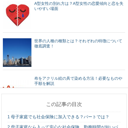
A型女性の別れ方は？A型女性の恋愛傾向と恋を失
いやすい場面
世界の人種の種類とは？それぞれの特徴について
徹底調査！
布をアクリル絵の具で染める方法！必要なものや
手順を解説
この記事の目次
赤ちゃんがミルクから牛乳へ切り替えする時期や
1
母子家庭でも社会保険に加入できる？パートでは？
注意点をご紹介
2
母子家庭なら入って安心な社会保険、勤務時間が短いパ