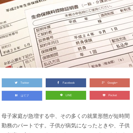
Twitter
Facebook
Google+
LINE
Pocket
はてブ
母子家庭が急増する中、その多くの就業形態が短時間
勤務のパートです。子供が病気になったときや、子供