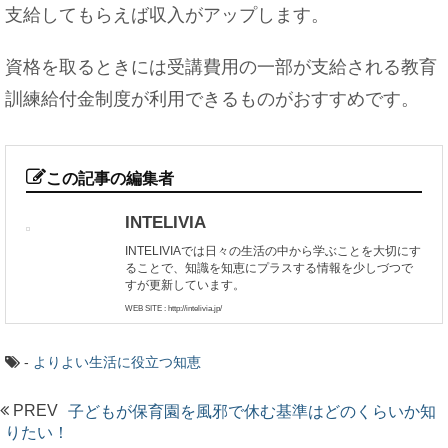
支給してもらえば収入がアップします。
資格を取るときには受講費用の一部が支給される教育
訓練給付金制度が利用できるものがおすすめです。
この記事の編集者
INTELIVIA
INTELIVIAでは日々の生活の中から学ぶことを大切にす
ることで、知識を知恵にプラスする情報を少しづつで
すが更新しています。
WEB SITE : http://intelivia.jp/
-
よりよい生活に役立つ知恵
PREV
子どもが保育園を風邪で休む基準はどのくらいか知
りたい！