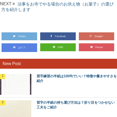
NEXT
法事をお寺でやる場合のお供え物（お菓子）の選び
方を紹介します
Twitter
Facebook
Google+
LINE
Pocket
はてブ
New Post
習字練習の半紙は100均でいい？特徴や書きやすさを
紹介
習字の半紙の持ち運び方法は？折り目をつかせない
工夫をご紹介