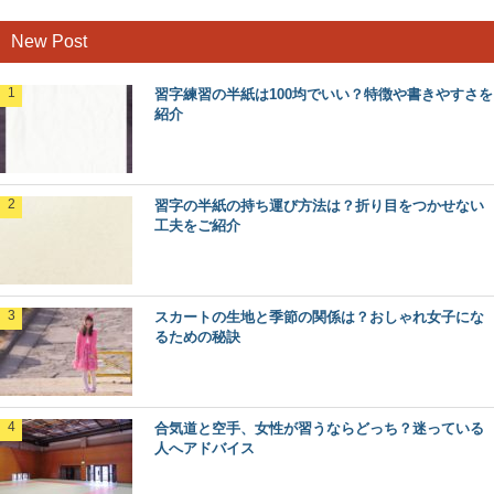
New Post
習字練習の半紙は100均でいい？特徴や書きやすさを
紹介
習字の半紙の持ち運び方法は？折り目をつかせない
工夫をご紹介
スカートの生地と季節の関係は？おしゃれ女子にな
るための秘訣
合気道と空手、女性が習うならどっち？迷っている
人へアドバイス