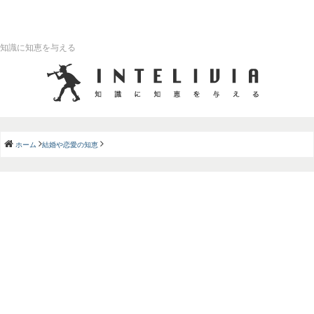
知識に知恵を与える
ホーム
結婚や恋愛の知恵