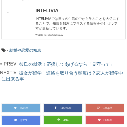
INTELIVIA
INTELIVIAでは日々の生活の中から学ぶことを大切にす
ることで、知識を知恵にプラスする情報を少しづつで
すが更新しています。
WEB SITE : http://intelivia.jp/
-
結婚や恋愛の知恵
PREV
彼氏の就活！応援してあげるなら「見守って」
NEXT
彼女が留学！連絡を取り合う頻度は？恋人が留学中
に出来る事
Twitter
Facebook
Google+
LINE
Pocket
はてブ