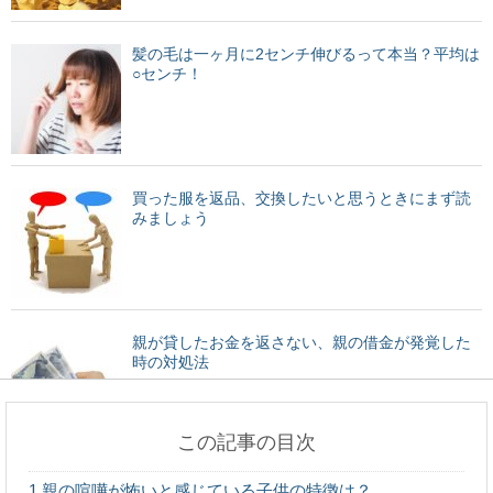
髪の毛は一ヶ月に2センチ伸びるって本当？平均は
○センチ！
買った服を返品、交換したいと思うときにまず読
みましょう
親が貸したお金を返さない、親の借金が発覚した
時の対処法
この記事の目次
髪の毛は1ヶ月に何センチ伸びる？髪の毛を早く伸
1
親の喧嘩が怖いと感じている子供の特徴は？