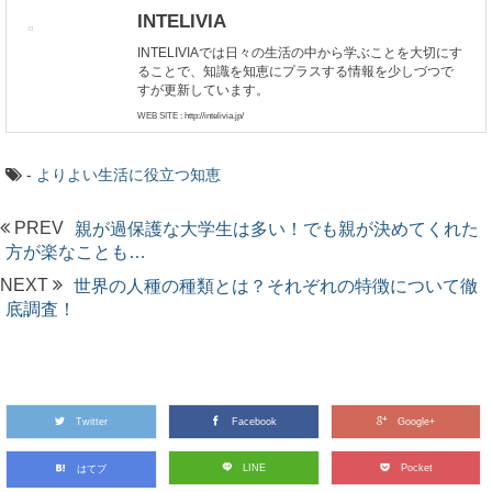
INTELIVIA
INTELIVIAでは日々の生活の中から学ぶことを大切にす
ることで、知識を知恵にプラスする情報を少しづつで
すが更新しています。
WEB SITE : http://intelivia.jp/
-
よりよい生活に役立つ知恵
PREV
親が過保護な大学生は多い！でも親が決めてくれた
方が楽なことも…
NEXT
世界の人種の種類とは？それぞれの特徴について徹
底調査！
Twitter
Facebook
Google+
LINE
Pocket
はてブ