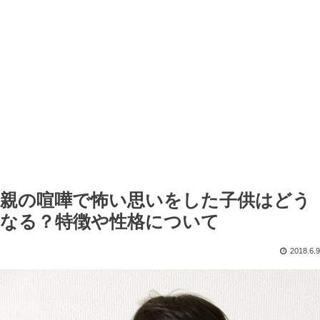
親の喧嘩で怖い思いをした子供はどう
なる？特徴や性格について
2018.6.9