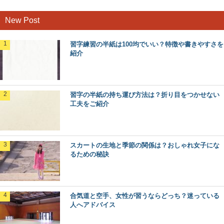
New Post
習字練習の半紙は100均でいい？特徴や書きやすさを
紹介
習字の半紙の持ち運び方法は？折り目をつかせない
工夫をご紹介
スカートの生地と季節の関係は？おしゃれ女子にな
るための秘訣
合気道と空手、女性が習うならどっち？迷っている
人へアドバイス