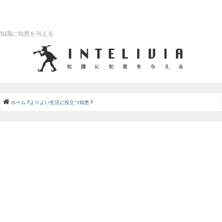
知識に知恵を与える
ホーム
よりよい生活に役立つ知恵