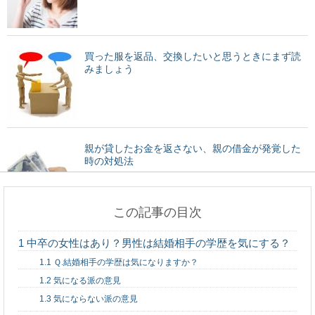
買った服を返品、交換したいと思うときにまず読
みましょう
親が貸したお金を返さない、親の借金が発覚した
時の対処法
この記事の目次
髪の毛は1ヶ月に何センチ伸びる？髪の毛を早く伸
1
中卒の女性はあり？男性は結婚相手の学歴を気にする？
ばすためには
1.1
Ｑ.結婚相手の学歴は気になりますか？
1.2
気になる派の意見
1.3
気にならない派の意見