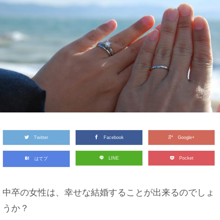
Twitter
Facebook
Google+
LINE
Pocket
はてブ
中卒の女性は、幸せな結婚することが出来るのでしょ
うか？