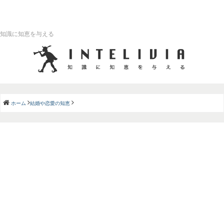
知識に知恵を与える
ホーム
結婚や恋愛の知恵