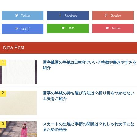
Twitter
Facebook
Google+
LINE
Pocket
はてブ
New Post
習字練習の半紙は100均でいい？特徴や書きやすさを
紹介
習字の半紙の持ち運び方法は？折り目をつかせない
工夫をご紹介
スカートの生地と季節の関係は？おしゃれ女子にな
るための秘訣