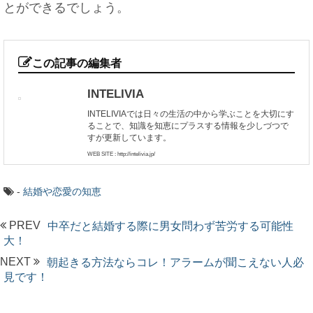
とができるでしょう。
この記事の編集者
INTELIVIA
INTELIVIAでは日々の生活の中から学ぶことを大切にす
ることで、知識を知恵にプラスする情報を少しづつで
すが更新しています。
WEB SITE : http://intelivia.jp/
-
結婚や恋愛の知恵
PREV
中卒だと結婚する際に男女問わず苦労する可能性
大！
NEXT
朝起きる方法ならコレ！アラームが聞こえない人必
見です！