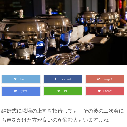
Twitter
Facebook
Google+
LINE
Pocket
はてブ
結婚式に職場の上司を招待しても、その後の二次会に
も声をかけた方が良いのか悩む人もいますよね。