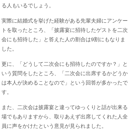
る人もいるでしょう。
父子家庭の息子や娘はどんな性格に育つ？片親の
子の特徴とは
実際に結婚式を挙げた経験がある先輩夫婦にアンケー
トを取ったところ、「披露宴に招待したゲストを二次
会にも招待した」と答えた人の割合は9割にもなりま
名前が面白い動物はこんなにいました！虫や植物
した。
にもありますよ
更に、「どうして二次会にも招待したのですか？」と
いう質問をしたところ、「二次会に出席するかどうか
は本人が決めることなので」という回答が多かったで
す。
また、二次会は披露宴と違ってゆっくりと話が出来る
場でもありますから、取りあえず出席してくれた人全
員に声をかけたという意見が見られました。