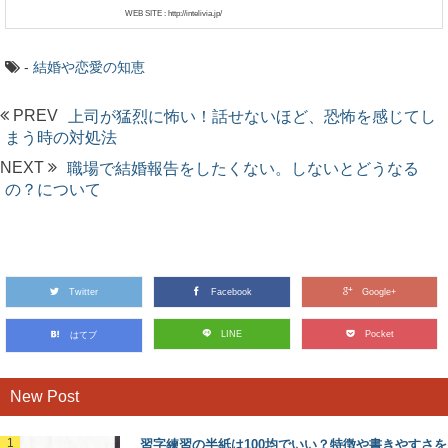
WEB SITE : http://intelivia.jp/
-
結婚や恋愛の知恵
PREV
上司が猛烈に怖い！話せないほど、恐怖を感じてし
まう時の対処法
NEXT
職場で結婚報告をしたくない。しないとどうなる
の？について
Twitter
Facebook
Google+
LINE
Pocket
はてブ
New Post
習字練習の半紙は100均でいい？特徴や書きやすさを