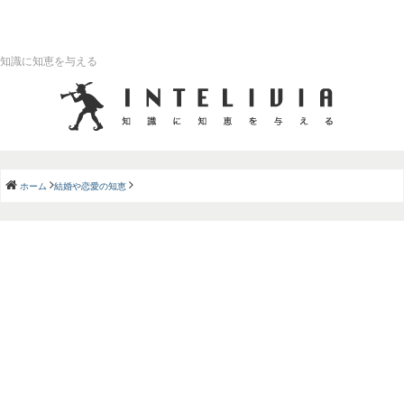
知識に知恵を与える
ホーム
結婚や恋愛の知恵