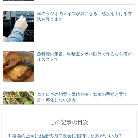
車のラジオのノイズが気になる…感度を上げる方
法を教えます！
魚料理の定番、味噌煮をサバ以外で作るなら何が
オススメ？
コオロギの飼育・繁殖方法！繁殖の手順と育て
方・孵化しない原因
この記事の目次
バスケのミニバス練習メニュー！子どもが楽しめ
1
職場の上司は結婚式の二次会に招待した方がいいの？