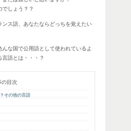
のでしょう？？
ランス語、あなたならどっちを覚えたい
色んな国で公用語として使われているよ
る言語とは・・・？
事の目次
？その他の言語