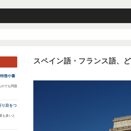
スペイン語・フランス語、
？特徴や書
ものでも問題
折り目をつ
庭も多いと