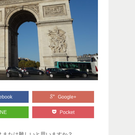
ebook
Google+
INE
Pocket
？または難しいと思いますか？