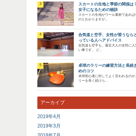
スカートの生地と季節の関係は
女子になるための秘訣
スカートの生地がウール素材であれば
のとわかりますが...
合気道と空手、女性が習うなら
っている人へアドバイス
合気道も空手も、最近大人の女性に人
い事です。 ど...
卓球のラリーの練習方法と長続
めのコツ
卓球初心者に対してよく言われるのが
リーを長く続けら...
アーカイブ
2019年4月
2019年3月
2018年7月