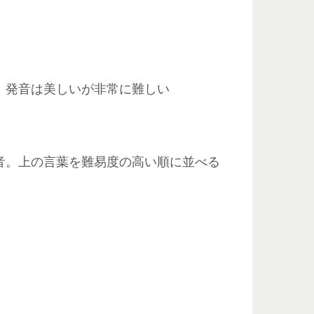
。発音は美しいが非常に難しい
音。上の言葉を難易度の高い順に並べる