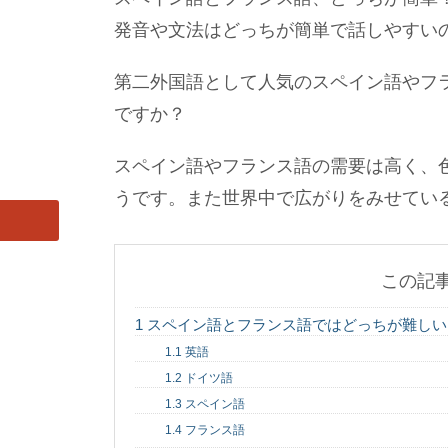
発音や文法はどっちが簡単で話しやすい
第二外国語として人気のスペイン語やフ
ですか？
スペイン語やフランス語の需要は高く、
うです。また世界中で広がりをみせてい
この記
1
スペイン語とフランス語ではどっちが難しい
1.1
英語
1.2
ドイツ語
1.3
スペイン語
1.4
フランス語