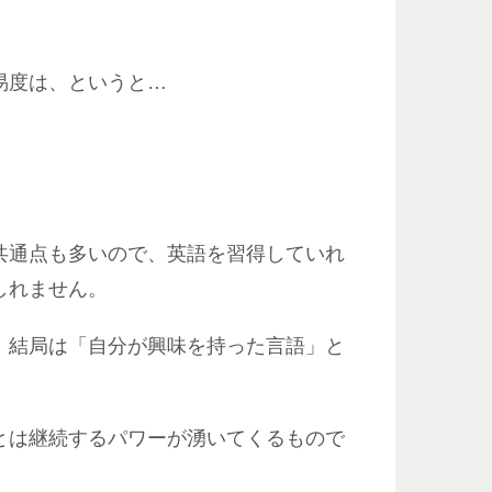
易度は、というと…
共通点も多いので、英語を習得していれ
しれません。
、結局は「自分が興味を持った言語」と
とは継続するパワーが湧いてくるもので