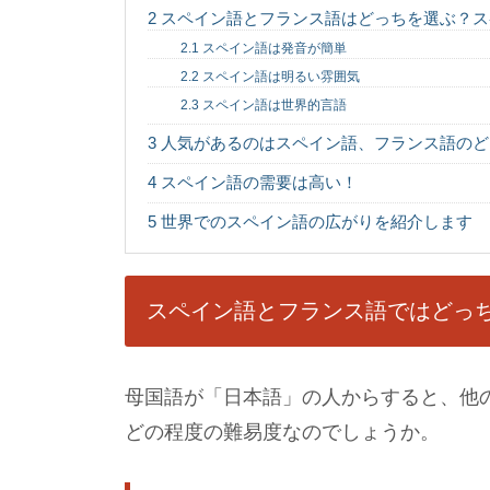
2
スペイン語とフランス語はどっちを選ぶ？ス
2.1
スペイン語は発音が簡単
2.2
スペイン語は明るい雰囲気
2.3
スペイン語は世界的言語
3
人気があるのはスペイン語、フランス語のど
4
スペイン語の需要は高い！
5
世界でのスペイン語の広がりを紹介します
スペイン語とフランス語ではどっ
母国語が「日本語」の人からすると、他
どの程度の難易度なのでしょうか。