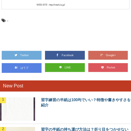
WEB SITE : http://intelivia.jp/
-
Twitter
Facebook
Google+
LINE
Pocket
はてブ
New Post
習字練習の半紙は100均でいい？特徴や書きやすさを
紹介
習字の半紙の持ち運び方法は？折り目をつかせない