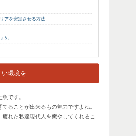
リアを安定させる方法
しょう。
すい環境を
た魚です。
育てることが出来るもの魅力ですよね。
、疲れた私達現代人を癒やしてくれるこ