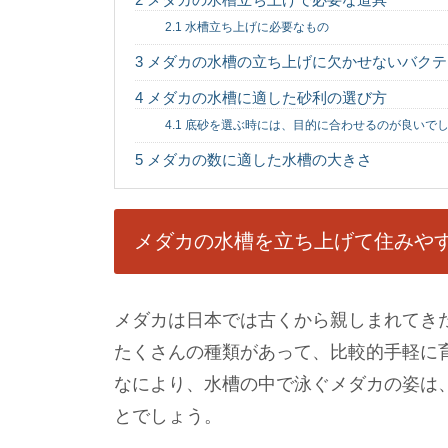
2.1
水槽立ち上げに必要なもの
3
メダカの水槽の立ち上げに欠かせないバクテ
4
メダカの水槽に適した砂利の選び方
4.1
底砂を選ぶ時には、目的に合わせるのが良いで
5
メダカの数に適した水槽の大きさ
メダカの水槽を立ち上げて住みや
メダカは日本では古くから親しまれてき
たくさんの種類があって、比較的手軽に
なにより、水槽の中で泳ぐメダカの姿は
とでしょう。