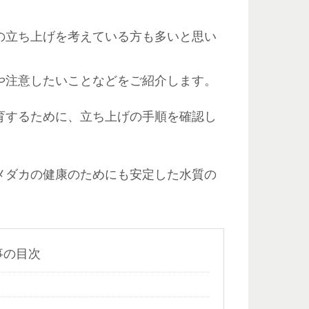
の立ち上げを考えている方も多いと思い
や注意したいことなどをご紹介します。
育するために、立ち上げの手順を確認し
メダカの健康のためにも安定した水質の
事の目次