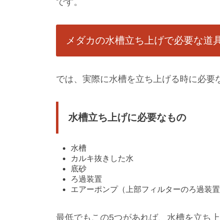
です。
メダカの水槽立ち上げで必要な道
では、実際に水槽を立ち上げる時に必要
水槽立ち上げに必要なもの
水槽
カルキ抜きした水
底砂
ろ過装置
エアーポンプ（上部フィルターのろ過装
最低でもこの5つがあれば、水槽を立ち