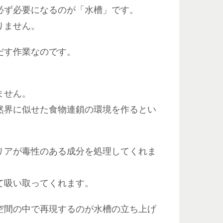
必ず必要になるのが「水槽」です。
りません。
だす作業なのです。
ません。
然界に似せた食物連鎖の環境を作るとい
リアが毒性のある成分を処理してくれま
て吸い取ってくれます。
空間の中で再現するのが水槽の立ち上げ