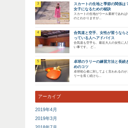
スカートの生地と季節の関係は
女子になるための秘訣
スカートの生地がウール素材であれば
のとわかりますが...
合気道と空手、女性が習うなら
っている人へアドバイス
合気道も空手も、最近大人の女性に人
い事です。 ど...
卓球のラリーの練習方法と長続
めのコツ
卓球初心者に対してよく言われるのが
リーを長く続けら...
アーカイブ
2019年4月
2019年3月
2018年7月