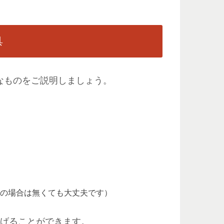
具
なものをご説明しましょう。
置の場合は無くても大丈夫です）
上げることができます。