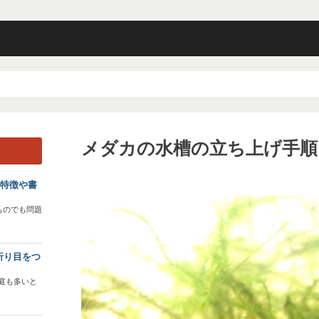
メダカの水槽の立ち上げ手順
？特徴や書
ものでも問題
折り目をつ
庭も多いと