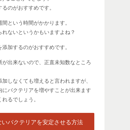
するのがおすすめです。
週間という時間がかかります。
られないというかもいますよね？
を添加するのがおすすめです。
断が出来ないので、正直未知数なところ
添加しなくても増えると言われますが、
内にバクテリアを増やすことが出来ます
くれるでしょう。
ないバクテリアを安定させる方法