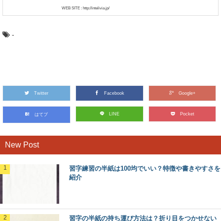
WEB SITE : http://intelivia.jp/
-
Twitter
Facebook
Google+
LINE
Pocket
はてブ
New Post
習字練習の半紙は100均でいい？特徴や書きやすさを
紹介
習字の半紙の持ち運び方法は？折り目をつかせない