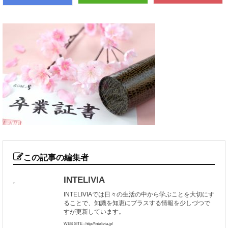
この記事の編集者
INTELIVIA
INTELIVIAでは日々の生活の中から学ぶことを大切にす
ることで、知識を知恵にプラスする情報を少しづつで
すが更新しています。
WEB SITE : http://intelivia.jp/