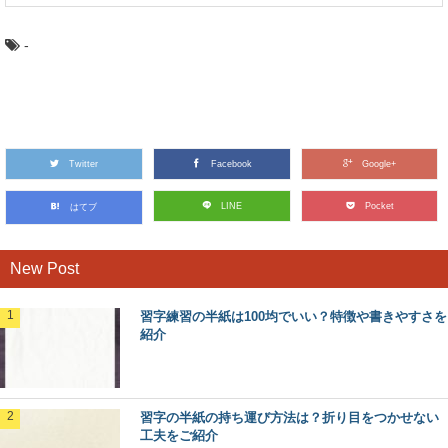
-
Twitter
Facebook
Google+
LINE
Pocket
はてブ
New Post
習字練習の半紙は100均でいい？特徴や書きやすさを
紹介
習字の半紙の持ち運び方法は？折り目をつかせない
工夫をご紹介