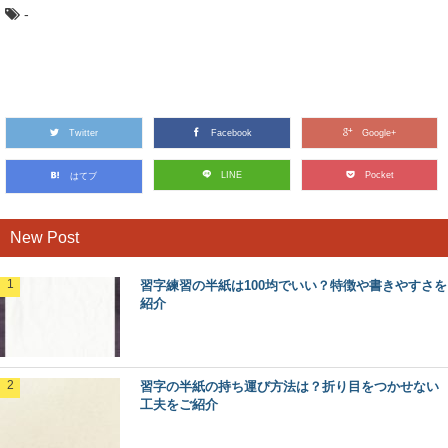
-
Twitter
Facebook
Google+
LINE
Pocket
はてブ
New Post
習字練習の半紙は100均でいい？特徴や書きやすさを
紹介
習字の半紙の持ち運び方法は？折り目をつかせない
工夫をご紹介