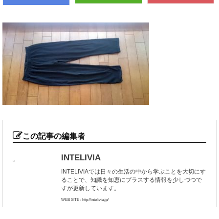
この記事の編集者
INTELIVIA
INTELIVIAでは日々の生活の中から学ぶことを大切にす
ることで、知識を知恵にプラスする情報を少しづつで
すが更新しています。
WEB SITE : http://intelivia.jp/