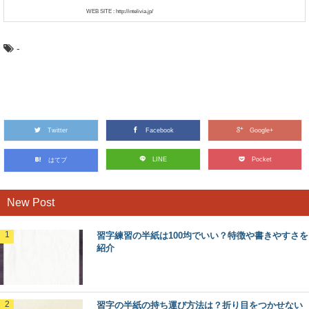
WEB SITE : http://intelivia.jp/
-
Twitter
Facebook
Google+
LINE
Pocket
はてブ
New Post
習字練習の半紙は100均でいい？特徴や書きやすさを
紹介
習字の半紙の持ち運び方法は？折り目をつかせない