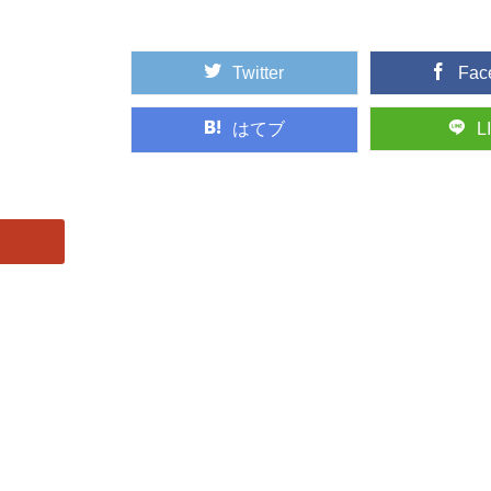
Twitter
Fac
はてブ
L