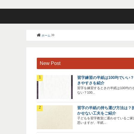
ホーム
New Post
習字練習の半紙は100均でいい
きやすさを紹介
習字を練習するときの半紙は100均の
ない？100...
習字の半紙の持ち運び方法は？
かせない工夫をご紹介
子どもを習字教室に通わせているご家
思いますが、半紙...