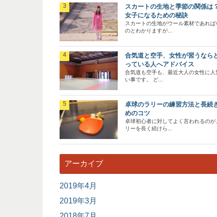
スカートの生地と季節の関係は
女子になるための秘訣
スカートの生地がウール素材であれば
のとわかりますが...
合気道と空手、女性が習うなら
っている人へアドバイス
合気道も空手も、最近大人の女性に人
い事です。 ど...
卓球のラリーの練習方法と長続
めのコツ
卓球初心者に対してよく言われるのが
リーを長く続けら...
アーカイブ
2019年4月
2019年3月
2018年7月