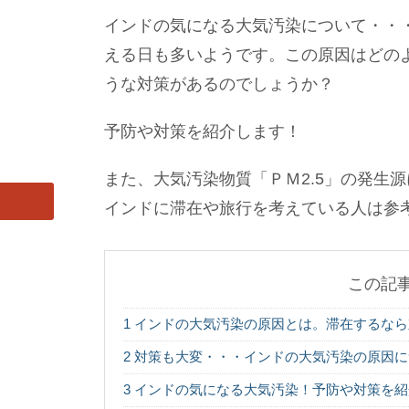
インドの気になる大気汚染について・・
える日も多いようです。この原因はどの
うな対策があるのでしょうか？
予防や対策を紹介します！
また、大気汚染物質「ＰＭ2.5」の発生
インドに滞在や旅行を考えている人は参
この記
1
インドの大気汚染の原因とは。滞在するなら
2
対策も大変・・・インドの大気汚染の原因に
3
インドの気になる大気汚染！予防や対策を紹