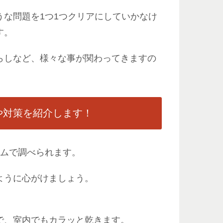
な問題を1つ1つクリアにしていかなけ
す。
らしなど、様々な事が関わってきますの
や対策を紹介します！
タイムで調べられます。
ように心がけましょう。
で、室内でもカラッと乾きます。