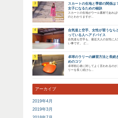
スカートの生地と季節の関係は
女子になるための秘訣
スカートの生地がウール素材であれば
のとわかりますが...
合気道と空手、女性が習うなら
っている人へアドバイス
合気道も空手も、最近大人の女性に人
い事です。 ど...
卓球のラリーの練習方法と長続
めのコツ
卓球初心者に対してよく言われるのが
リーを長く続けら...
アーカイブ
2019年4月
2019年3月
2018年7月