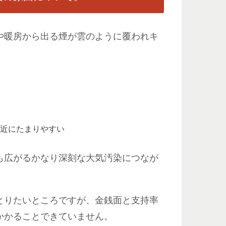
や暖房から出る煙が雲のように覆われキ
。
付近にたまりやすい
も広がるかなり深刻な大気汚染につなが
とりたいところですが、金銭面と支持率
かかることできていません。