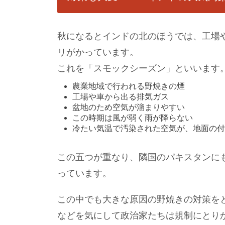
秋になるとインドの北のほうでは、工場
リがかっています。
これを「スモックシーズン」といいます
農業地域で行われる野焼きの煙
工場や車から出る排気ガス
盆地のため空気が溜まりやすい
この時期は風が弱く雨が降らない
冷たい気温で汚染された空気が、地面の
この五つが重なり、隣国のパキスタンに
っています。
この中でも大きな原因の野焼きの対策を
などを気にして政治家たちは規制にとり