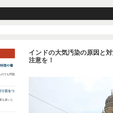
インドの大気汚染の原因と対
注意を！
？特徴や書
ものでも問題
折り目をつ
庭も多いと