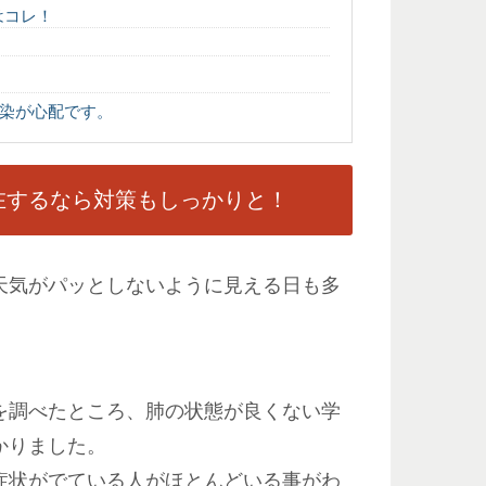
はコレ！
染が心配です。
在するなら対策もしっかりと！
天気がパッとしないように見える日も多
。
を調べたところ、肺の状態が良くない学
かりました。
症状がでている人がほとんどいる事がわ