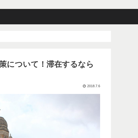
策について！滞在するなら
2018.7.6