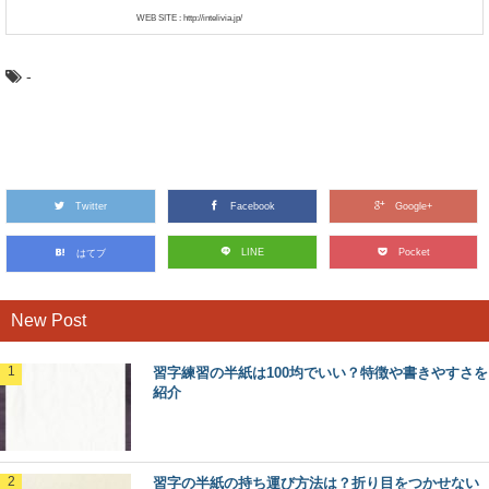
WEB SITE : http://intelivia.jp/
-
Twitter
Facebook
Google+
LINE
Pocket
はてブ
New Post
習字練習の半紙は100均でいい？特徴や書きやすさを
紹介
習字の半紙の持ち運び方法は？折り目をつかせない