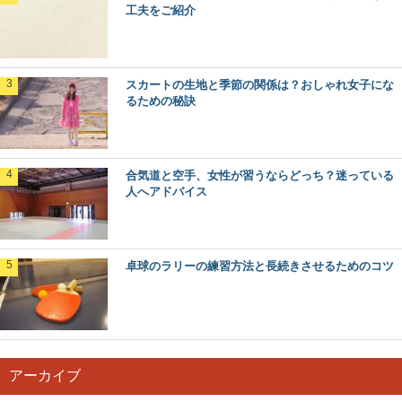
工夫をご紹介
スカートの生地と季節の関係は？おしゃれ女子にな
るための秘訣
合気道と空手、女性が習うならどっち？迷っている
人へアドバイス
卓球のラリーの練習方法と長続きさせるためのコツ
アーカイブ