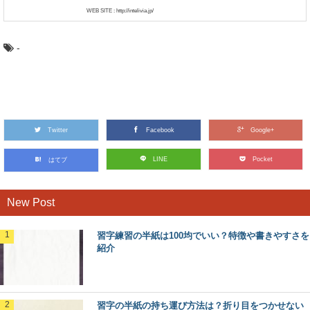
WEB SITE : http://intelivia.jp/
-
Twitter
Facebook
Google+
LINE
Pocket
はてブ
New Post
習字練習の半紙は100均でいい？特徴や書きやすさを
紹介
習字の半紙の持ち運び方法は？折り目をつかせない