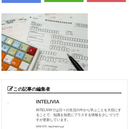
この記事の編集者
INTELIVIA
INTELIVIAでは日々の生活の中から学ぶことを大切にす
ることで、知識を知恵にプラスする情報を少しづつで
すが更新しています。
WEB SITE : http://intelivia.jp/