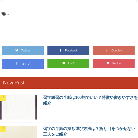
-
Twitter
Facebook
Google+
LINE
Pocket
はてブ
New Post
習字練習の半紙は100均でいい？特徴や書きやすさを
紹介
習字の半紙の持ち運び方法は？折り目をつかせない
工夫をご紹介