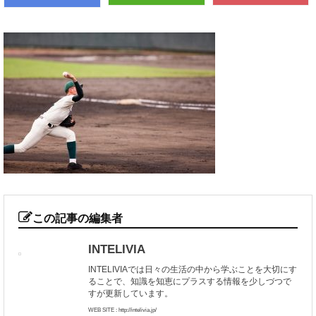
この記事の編集者
INTELIVIA
INTELIVIAでは日々の生活の中から学ぶことを大切にす
ることで、知識を知恵にプラスする情報を少しづつで
すが更新しています。
WEB SITE : http://intelivia.jp/