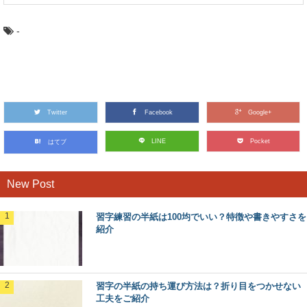
-
Twitter
Facebook
Google+
LINE
Pocket
はてブ
New Post
習字練習の半紙は100均でいい？特徴や書きやすさを
紹介
習字の半紙の持ち運び方法は？折り目をつかせない
工夫をご紹介