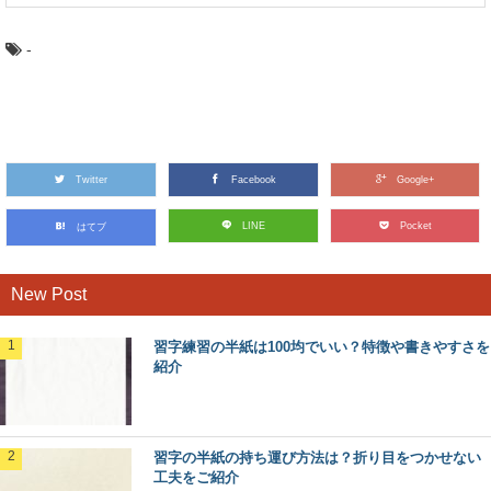
-
Twitter
Facebook
Google+
LINE
Pocket
はてブ
New Post
習字練習の半紙は100均でいい？特徴や書きやすさを
紹介
習字の半紙の持ち運び方法は？折り目をつかせない
工夫をご紹介