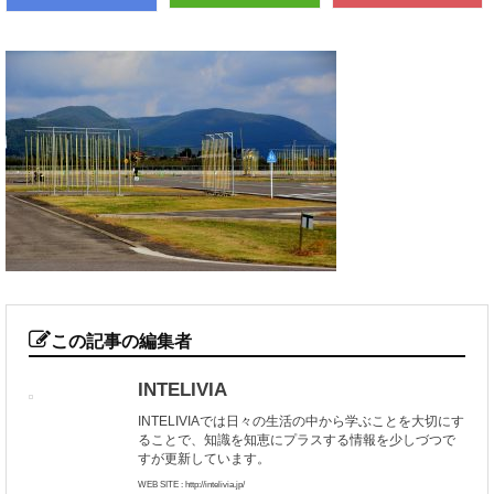
この記事の編集者
INTELIVIA
INTELIVIAでは日々の生活の中から学ぶことを大切にす
ることで、知識を知恵にプラスする情報を少しづつで
すが更新しています。
WEB SITE : http://intelivia.jp/