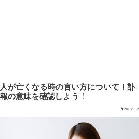
人が亡くなる時の言い方について！訃
報の意味を確認しよう！
2018.5.22