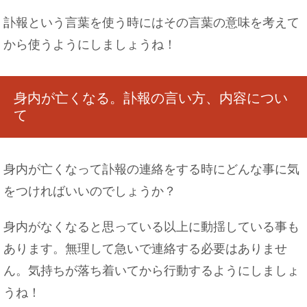
訃報という言葉を使う時にはその言葉の意味を考えて
から使うようにしましょうね！
夜ご飯を食べないのは健康に良い！？その理由に
ついて
身内が亡くなる。訃報の言い方、内容につい
て
車のペダルにペダルカバーを取り付けよう！その
やり方を解説！
身内が亡くなって訃報の連絡をする時にどんな事に気
をつければいいのでしょうか？
身内がなくなると思っている以上に動揺している事も
あります。無理して急いで連絡する必要はありませ
ん。気持ちが落ち着いてから行動するようにしましょ
うね！