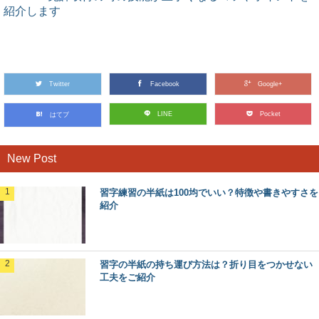
紹介します
Twitter
Facebook
Google+
LINE
Pocket
はてブ
New Post
習字練習の半紙は100均でいい？特徴や書きやすさを
紹介
習字の半紙の持ち運び方法は？折り目をつかせない
工夫をご紹介