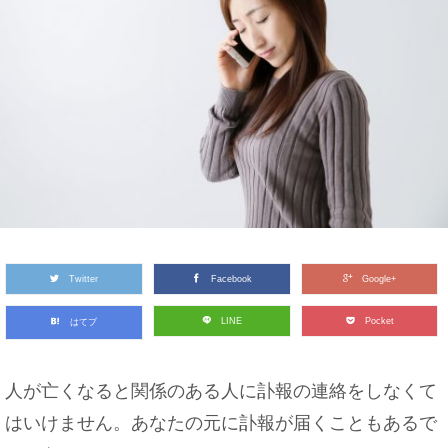
Twitter
Facebook
Google+
LINE
Pocket
はてブ
人が亡くなると関係のある人に訃報の連絡をしなくて
はいけません。あなたの元に訃報が届くこともあるで