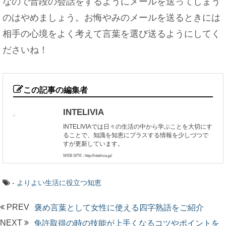
なので普段の会話をするようにメールを送ってしまう
のはやめましょう。お悔やみのメールを送るときには
相手の心境をよく考えて言葉を選び送るようにしてく
ださいね！
この記事の編集者
INTELIVIA
INTELIVIAでは日々の生活の中から学ぶことを大切にす
ることで、知識を知恵にプラスする情報を少しづつで
すが更新しています。
WEB SITE : http://intelivia.jp/
-
よりよい生活に役立つ知恵
PREV
褒め言葉として女性に使える四字熟語をご紹介
NEXT
免許取得の時の技能が上手くなるコツやポイントを