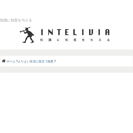
知識に知恵を与える
ホーム
よりよい生活に役立つ知恵