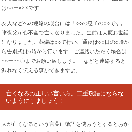
は○○ー×××です」
友人などへの連絡の場合には「○○の息子の○○です。
昨夜父が心不全で亡くなりました。生前は大変お世話
になりました。葬儀は○○で行い、通夜は○○日の○時か
ら告別式は○時から行います。ご連絡いただく場合は
○○ー○○〇までお願い致します。」などと連絡すると
漏れなく伝える事ができますよ。
亡くなるの正しい言い方。二重敬語にならな
いようにしましょう！
人が亡くなるという言葉に敬語を使おうとするとおか