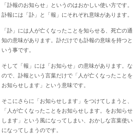
できます！
「訃報のお知らせ」というのはおかしい使い方です。
訃報には「訃」と「報」にそれぞれ意味があります。
「訃」には人が亡くなったことを知らせる、死亡の通
吹奏楽部の男子は実はモテるという噂～吹奏楽部
知の意味があります。訃だけでも訃報の意味を持つと
男子の実態を調査
いう事です。
そして「報」には「お知らせ」の意味があります。な
ので、訃報という言葉だけで「人が亡くなったことを
人身事故の罰金の通知が来ない・・・実は地域に
よって違う！
お知らせします」という意味です。
そこにさらに「お知らせします」をつけてしまうと、
「人が亡くなったことをお知らせします。をお知らせ
髪の毛は一ヶ月に2センチ伸びるって本当？平均は
します」という風になってしまい、おかしな言葉使い
○センチ！
になってしまうのです。