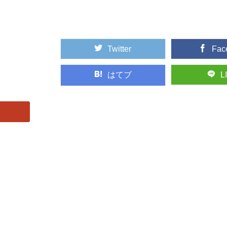
Twitter
Fac
はてブ
L