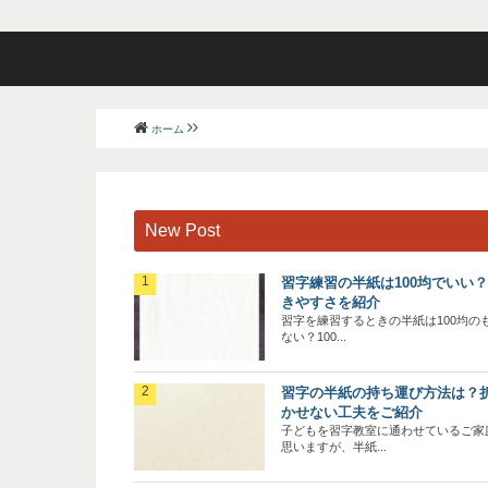
ホーム
New Post
習字練習の半紙は100均でいい
きやすさを紹介
習字を練習するときの半紙は100均の
ない？100...
習字の半紙の持ち運び方法は？
かせない工夫をご紹介
子どもを習字教室に通わせているご家
思いますが、半紙...