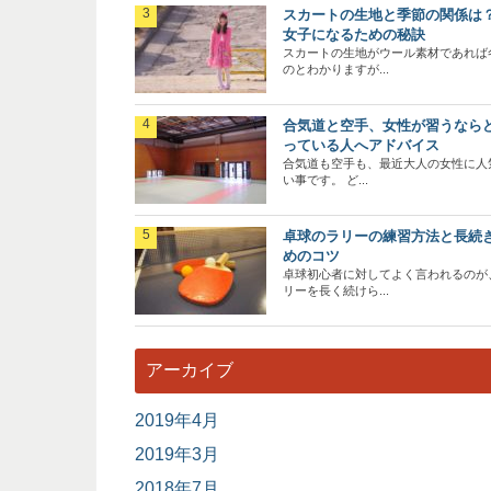
スカートの生地と季節の関係は
女子になるための秘訣
スカートの生地がウール素材であれば
のとわかりますが...
合気道と空手、女性が習うなら
っている人へアドバイス
合気道も空手も、最近大人の女性に人
い事です。 ど...
卓球のラリーの練習方法と長続
めのコツ
卓球初心者に対してよく言われるのが
リーを長く続けら...
アーカイブ
2019年4月
2019年3月
2018年7月