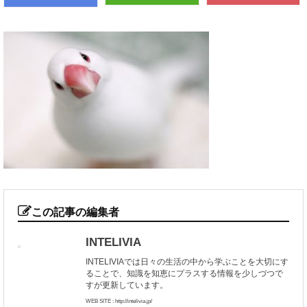
この記事の編集者
INTELIVIA
INTELIVIAでは日々の生活の中から学ぶことを大切にす
ることで、知識を知恵にプラスする情報を少しづつで
すが更新しています。
WEB SITE : http://intelivia.jp/