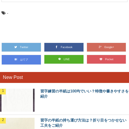
-
Twitter
Facebook
Google+
LINE
Pocket
はてブ
New Post
習字練習の半紙は100均でいい？特徴や書きやすさを
紹介
習字の半紙の持ち運び方法は？折り目をつかせない
工夫をご紹介