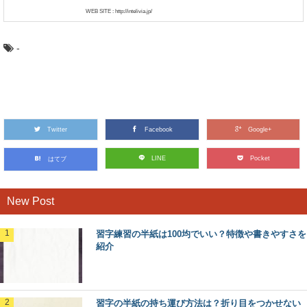
WEB SITE : http://intelivia.jp/
-
Twitter
Facebook
Google+
LINE
Pocket
はてブ
New Post
習字練習の半紙は100均でいい？特徴や書きやすさを
紹介
習字の半紙の持ち運び方法は？折り目をつかせない