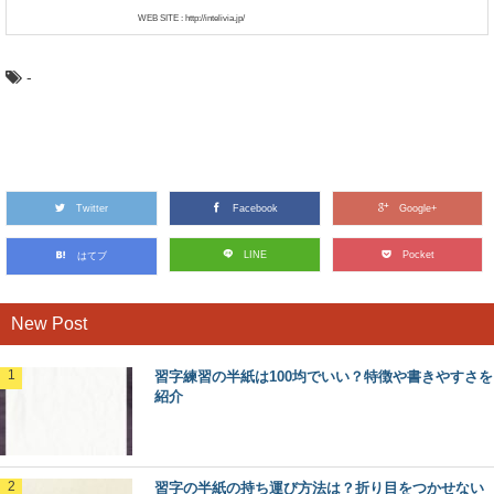
WEB SITE : http://intelivia.jp/
-
Twitter
Facebook
Google+
LINE
Pocket
はてブ
New Post
習字練習の半紙は100均でいい？特徴や書きやすさを
紹介
習字の半紙の持ち運び方法は？折り目をつかせない