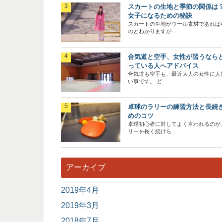
スカートの生地と季節の関係は
女子になるための秘訣
スカートの生地がウール素材であれば
のとわかりますが...
合気道と空手、女性が習うなら
っている人へアドバイス
合気道も空手も、最近大人の女性に人
い事です。 ど...
卓球のラリーの練習方法と長続
めのコツ
卓球初心者に対してよく言われるのが
リーを長く続けら...
アーカイブ
2019年4月
2019年3月
2018年7月