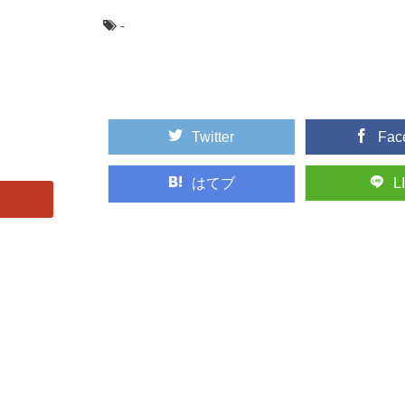
-
Twitter
Fac
はてブ
L