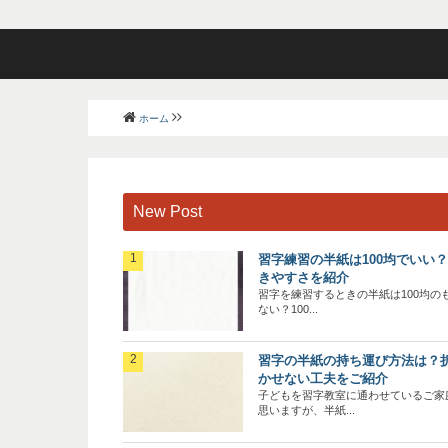
ホーム
New Post
習字練習の半紙は100均でいい
きやすさを紹介
習字を練習するときの半紙は100均の
ない？100...
習字の半紙の持ち運び方法は？
かせない工夫をご紹介
子どもを習字教室に通わせているご家
思いますが、半紙...