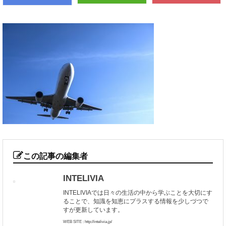
この記事の編集者
INTELIVIA
INTELIVIAでは日々の生活の中から学ぶことを大切にす
ることで、知識を知恵にプラスする情報を少しづつで
すが更新しています。
WEB SITE : http://intelivia.jp/