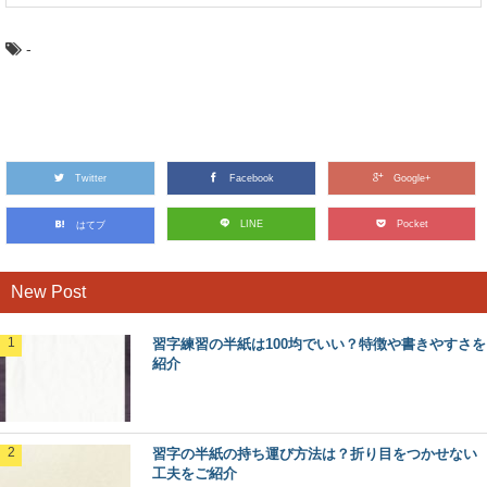
-
Twitter
Facebook
Google+
LINE
Pocket
はてブ
New Post
習字練習の半紙は100均でいい？特徴や書きやすさを
紹介
習字の半紙の持ち運び方法は？折り目をつかせない
工夫をご紹介