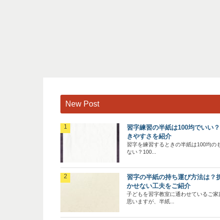
New Post
習字練習の半紙は100均でいい
きやすさを紹介
習字を練習するときの半紙は100均の
ない？100...
習字の半紙の持ち運び方法は？
かせない工夫をご紹介
子どもを習字教室に通わせているご家
思いますが、半紙...