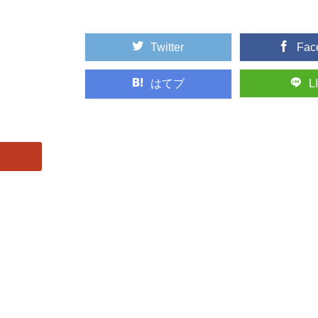
Twitter
Fac
はてブ
L