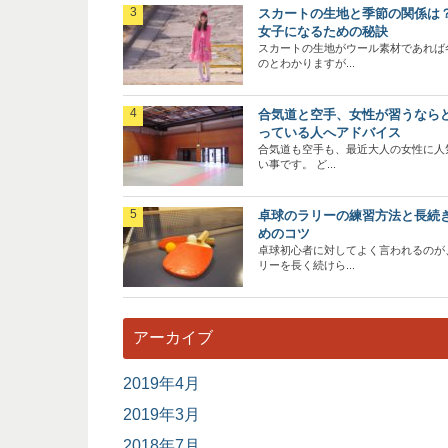
スカートの生地と季節の関係は
女子になるための秘訣
スカートの生地がウール素材であれば
のとわかりますが...
合気道と空手、女性が習うなら
っている人へアドバイス
合気道も空手も、最近大人の女性に人
い事です。 ど...
卓球のラリーの練習方法と長続
めのコツ
卓球初心者に対してよく言われるのが
リーを長く続けら...
アーカイブ
2019年4月
2019年3月
2018年7月