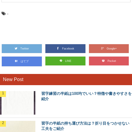
-
Twitter
Facebook
Google+
LINE
Pocket
はてブ
New Post
習字練習の半紙は100均でいい？特徴や書きやすさを
紹介
習字の半紙の持ち運び方法は？折り目をつかせない
工夫をご紹介