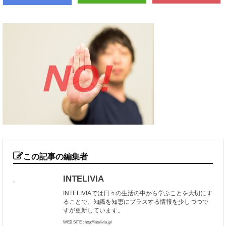
この記事の編集者
INTELIVIA
INTELIVIAでは日々の生活の中から学ぶことを大切にす
ることで、知識を知恵にプラスする情報を少しづつで
すが更新しています。
WEB SITE : http://intelivia.jp/