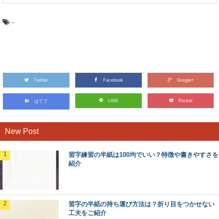
-
Twitter
Facebook
Google+
LINE
Pocket
はてブ
New Post
習字練習の半紙は100均でいい？特徴や書きやすさを
紹介
習字の半紙の持ち運び方法は？折り目をつかせない
工夫をご紹介