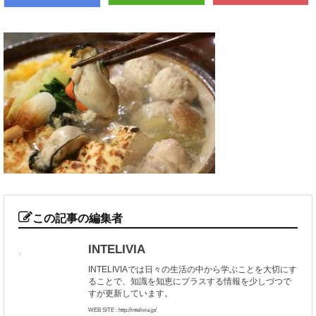
この記事の編集者
INTELIVIA
INTELIVIAでは日々の生活の中から学ぶことを大切にす
ることで、知識を知恵にプラスする情報を少しづつで
すが更新しています。
WEB SITE : http://intelivia.jp/