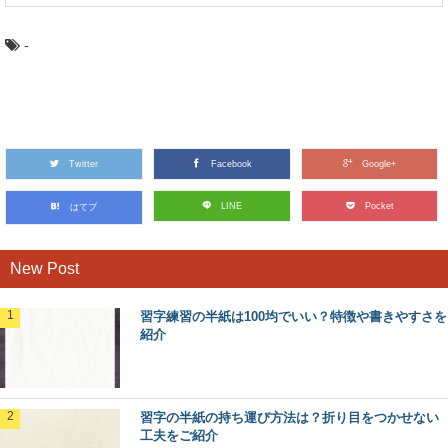
-
Twitter
Facebook
Google+
LINE
Pocket
はてブ
New Post
習字練習の半紙は100均でいい？特徴や書きやすさを
紹介
習字の半紙の持ち運び方法は？折り目をつかせない
工夫をご紹介