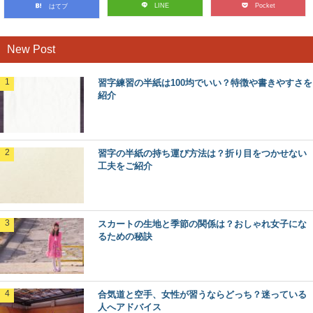
LINE
Pocket
はてブ
New Post
習字練習の半紙は100均でいい？特徴や書きやすさを
紹介
習字の半紙の持ち運び方法は？折り目をつかせない
工夫をご紹介
スカートの生地と季節の関係は？おしゃれ女子にな
るための秘訣
合気道と空手、女性が習うならどっち？迷っている
人へアドバイス