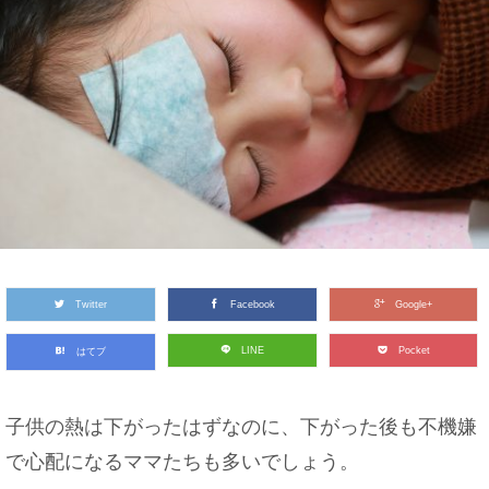
Twitter
Facebook
Google+
LINE
Pocket
はてブ
子供の熱は下がったはずなのに、下がった後も不機嫌
で心配になるママたちも多いでしょう。