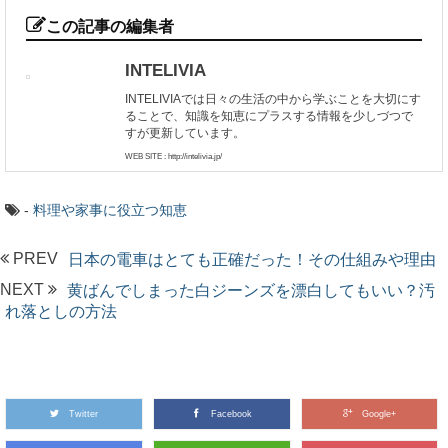
この記事の編集者
INTELIVIA
INTELIVIAでは日々の生活の中から学ぶことを大切にす
ることで、知識を知恵にプラスする情報を少しづつで
すが更新しています。
WEB SITE : http://intelivia.jp/
-
料理や家事に役立つ知恵
PREV
日本の電車はとても正確だった！その仕組みや理由
NEXT
黄ばんでしまった白ジーンズを漂白してもいい？汚
れ落としの方法
Twitter
Facebook
Google+