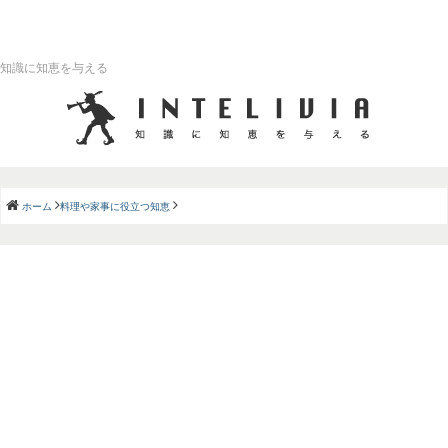
知識に知恵を与える
ホーム
料理や家事に役立つ知恵