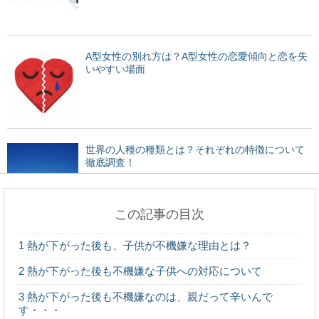
A型女性の別れ方は？A型女性の恋愛傾向と恋を失
いやすい場面
世界の人種の種類とは？それぞれの特徴について
徹底調査！
この記事の目次
1週間で5キロも太った！原因やお勧めの飲み物、
1
熱が下がった後も、子供が不機嫌な理由とは？
運動法をご紹介
2
熱が下がった後も不機嫌な子供への対応について
3
熱が下がった後も不機嫌なのは、親だって辛いんで
す・・・