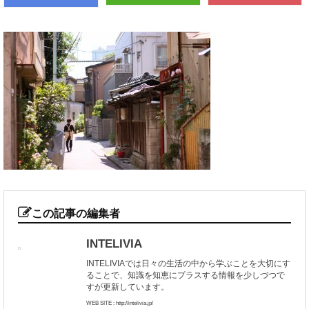
この記事の編集者
INTELIVIA
INTELIVIAでは日々の生活の中から学ぶことを大切にす
ることで、知識を知恵にプラスする情報を少しづつで
すが更新しています。
WEB SITE : http://intelivia.jp/