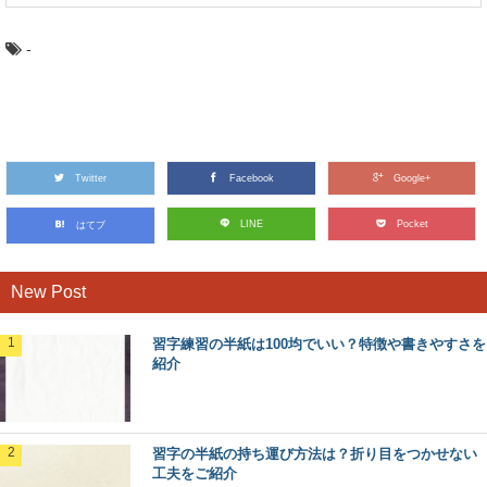
-
Twitter
Facebook
Google+
LINE
Pocket
はてブ
New Post
習字練習の半紙は100均でいい？特徴や書きやすさを
紹介
習字の半紙の持ち運び方法は？折り目をつかせない
工夫をご紹介