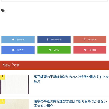
-
Twitter
Facebook
Google+
LINE
Pocket
はてブ
New Post
習字練習の半紙は100均でいい？特徴や書きやすさを
紹介
習字の半紙の持ち運び方法は？折り目をつかせない
工夫をご紹介