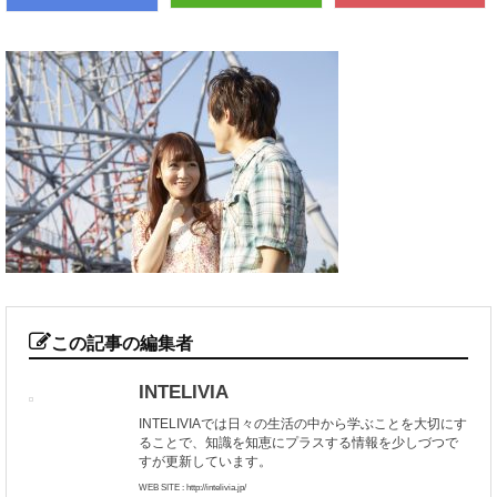
この記事の編集者
INTELIVIA
INTELIVIAでは日々の生活の中から学ぶことを大切にす
ることで、知識を知恵にプラスする情報を少しづつで
すが更新しています。
WEB SITE : http://intelivia.jp/