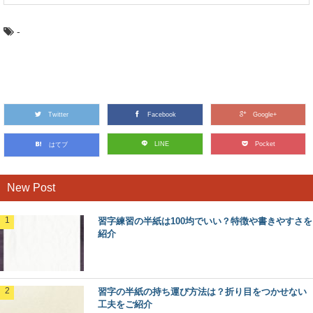
-
Twitter
Facebook
Google+
LINE
Pocket
はてブ
New Post
習字練習の半紙は100均でいい？特徴や書きやすさを
紹介
習字の半紙の持ち運び方法は？折り目をつかせない
工夫をご紹介