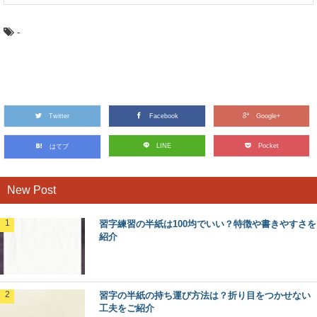
-
Twitter
Facebook
Google+
LINE
Pocket
はてブ
New Post
習字練習の半紙は100均でいい？特徴や書きやすさを
紹介
習字の半紙の持ち運び方法は？折り目をつかせない
工夫をご紹介