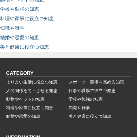
学校や勉強の知恵
料理や家事に役立つ知恵
知識や雑学
結婚や恋愛の知恵
美と健康に役立つ知恵
CATEGORY
よりよい生活に役立つ知恵
スポーツ・芸術を高める知恵
人間関係を向上させる知恵
仕事や職場で役立つ知恵
動物やペットの知恵
学校や勉強の知恵
料理や家事に役立つ知恵
知識や雑学
結婚や恋愛の知恵
美と健康に役立つ知恵