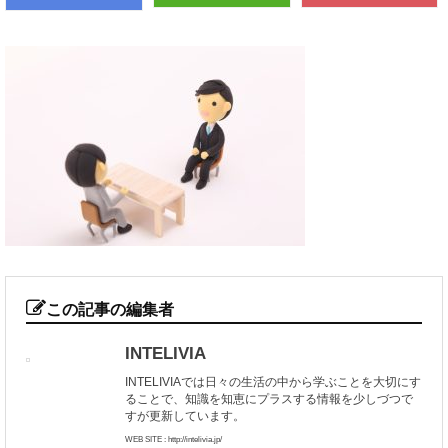
この記事の編集者
INTELIVIA
INTELIVIAでは日々の生活の中から学ぶことを大切にす
ることで、知識を知恵にプラスする情報を少しづつで
すが更新しています。
WEB SITE : http://intelivia.jp/