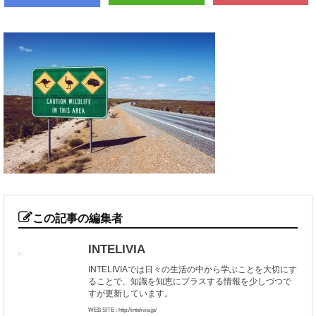
この記事の編集者
INTELIVIA
INTELIVIAでは日々の生活の中から学ぶことを大切にす
ることで、知識を知恵にプラスする情報を少しづつで
すが更新しています。
WEB SITE : http://intelivia.jp/