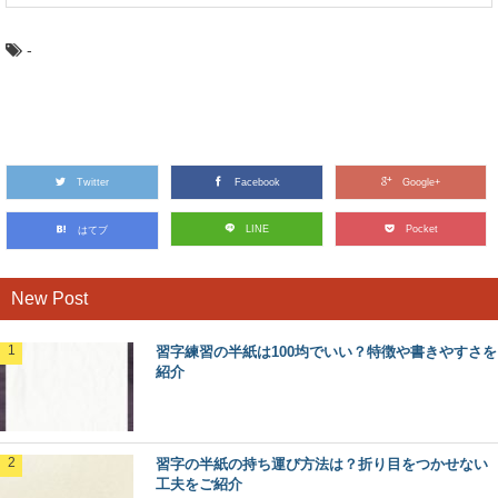
-
Twitter
Facebook
Google+
LINE
Pocket
はてブ
New Post
習字練習の半紙は100均でいい？特徴や書きやすさを
紹介
習字の半紙の持ち運び方法は？折り目をつかせない
工夫をご紹介