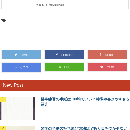
WEB SITE : http://intelivia.jp/
-
Twitter
Facebook
Google+
LINE
Pocket
はてブ
New Post
習字練習の半紙は100均でいい？特徴や書きやすさを
紹介
習字の半紙の持ち運び方法は？折り目をつかせない