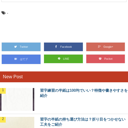
-
Twitter
Facebook
Google+
LINE
Pocket
はてブ
New Post
習字練習の半紙は100均でいい？特徴や書きやすさを
紹介
習字の半紙の持ち運び方法は？折り目をつかせない
工夫をご紹介