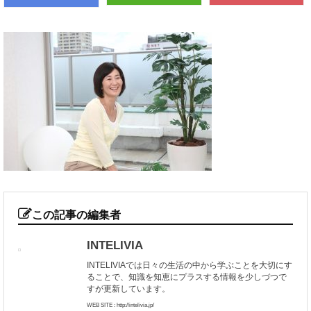
この記事の編集者
INTELIVIA
INTELIVIAでは日々の生活の中から学ぶことを大切にす
ることで、知識を知恵にプラスする情報を少しづつで
すが更新しています。
WEB SITE : http://intelivia.jp/